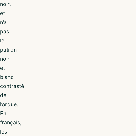
noir,
et
n’a
pas
le
patron
noir
et
blanc
contrasté
de
l’orque.
En
français,
les