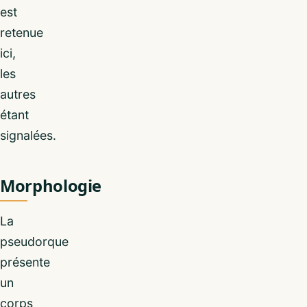
est
retenue
ici,
les
autres
étant
signalées.
Morphologie
La
pseudorque
présente
un
corps