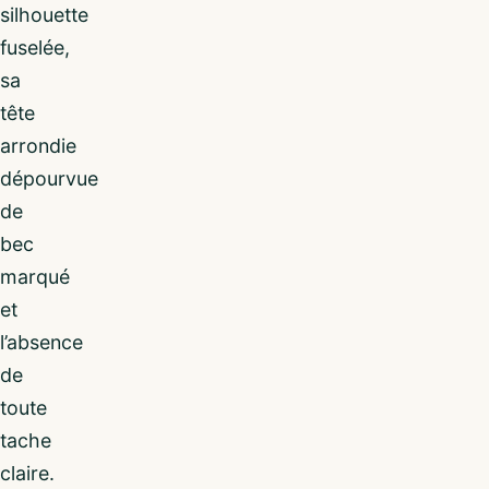
silhouette
fuselée,
sa
tête
arrondie
dépourvue
de
bec
marqué
et
l’absence
de
toute
tache
claire.