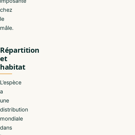
imposante
chez
le
mâle.
Répartition
et
habitat
L’espèce
a
une
distribution
mondiale
dans