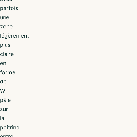
parfois
une
zone
légèrement
plus
claire
en
forme
de
W
pâle
sur
la
poitrine,
entre