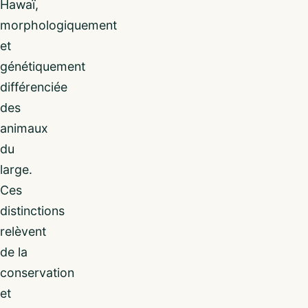
Hawaï,
morphologiquement
et
génétiquement
différenciée
des
animaux
du
large.
Ces
distinctions
relèvent
de la
conservation
et