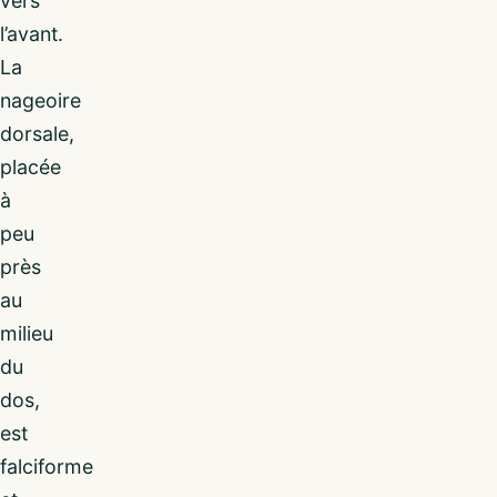
vers
l’avant.
La
nageoire
dorsale,
placée
à
peu
près
au
milieu
du
dos,
est
falciforme