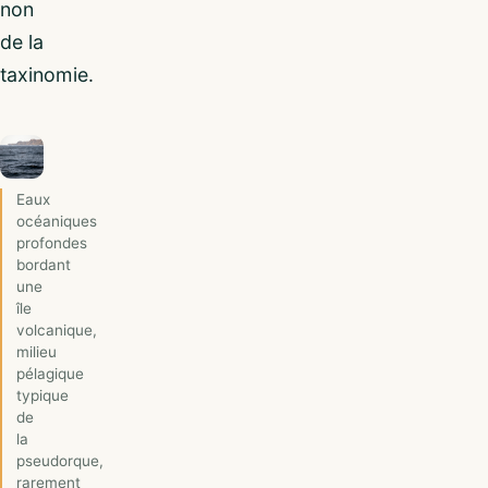
non
de la
taxinomie.
Eaux
océaniques
profondes
bordant
une
île
volcanique,
milieu
pélagique
typique
de
la
pseudorque,
rarement