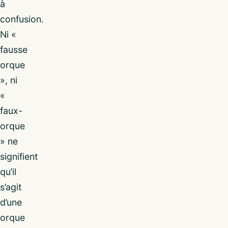
à
confusion.
Ni «
fausse
orque
», ni
«
faux-
orque
» ne
signifient
qu’il
s’agit
d’une
orque