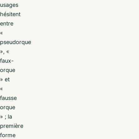
usages
hésitent
entre
«
pseudorque
», «
faux-
orque
» et
«
fausse
orque
» ; la
première
forme