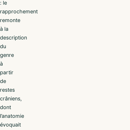
: le
rapprochement
remonte
à la
description
du
genre
à
partir
de
restes
crâniens,
dont
l’anatomie
évoquait