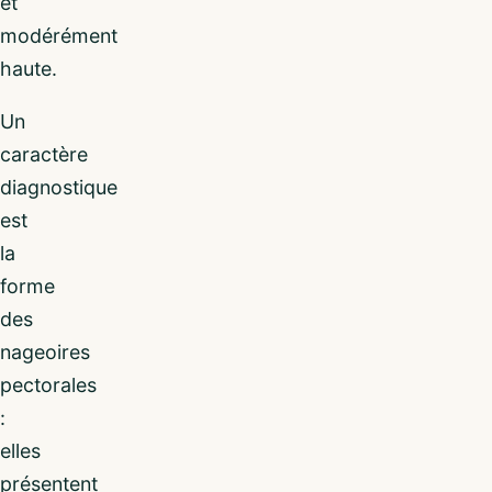
et
modérément
haute.
Un
caractère
diagnostique
est
la
forme
des
nageoires
pectorales
:
elles
présentent