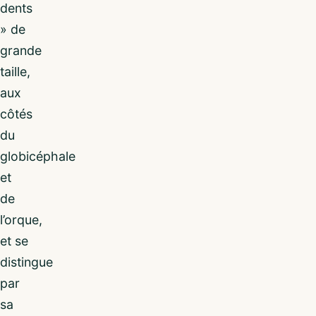
dents
» de
grande
taille,
aux
côtés
du
globicéphale
et
de
l’orque,
et se
distingue
par
sa