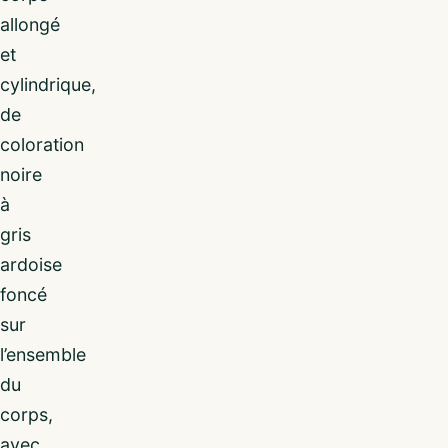
allongé
et
cylindrique,
de
coloration
noire
à
gris
ardoise
foncé
sur
l’ensemble
du
corps,
avec