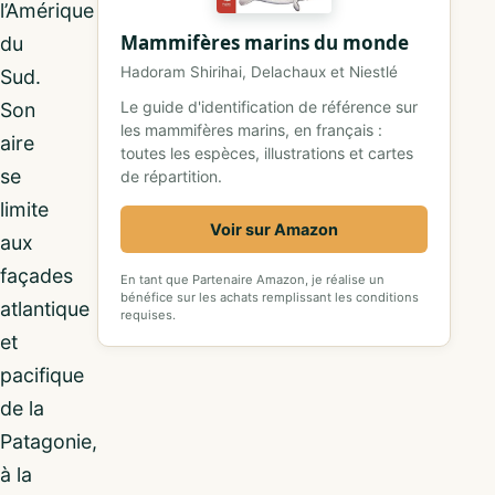
l’Amérique
Mammifères marins du monde
du
Hadoram Shirihai, Delachaux et Niestlé
Sud.
Le guide d'identification de référence sur
Son
les mammifères marins, en français :
aire
toutes les espèces, illustrations et cartes
se
de répartition.
limite
Voir sur Amazon
aux
façades
En tant que Partenaire Amazon, je réalise un
bénéfice sur les achats remplissant les conditions
atlantique
requises.
et
pacifique
de la
Patagonie,
à la