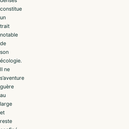
denses
constitue
un
trait
notable
de
son
écologie.
Il ne
s’aventure
guère
au
large
et
reste