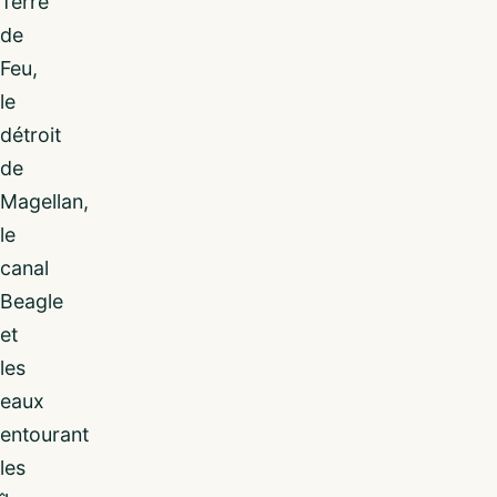
Terre
de
Feu,
le
détroit
de
Magellan,
le
canal
Beagle
et
les
eaux
entourant
les