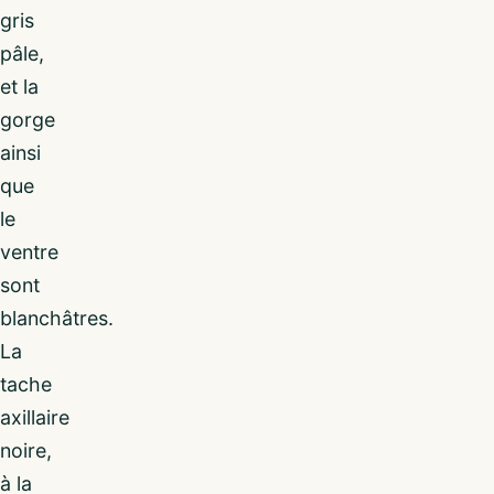
gris
pâle,
et la
gorge
ainsi
que
le
ventre
sont
blanchâtres.
La
tache
axillaire
noire,
à la