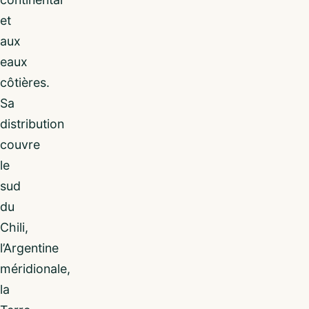
et
aux
eaux
côtières.
Sa
distribution
couvre
le
sud
du
Chili,
l’Argentine
méridionale,
la