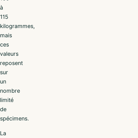
à
115
kilogrammes,
mais
ces
valeurs
reposent
sur
un
nombre
limité
de
spécimens.
La