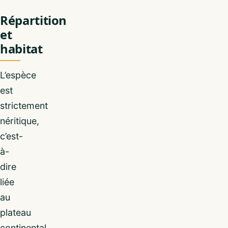
Répartition
et
habitat
L’espèce
est
strictement
néritique,
c’est-
à-
dire
liée
au
plateau
continental