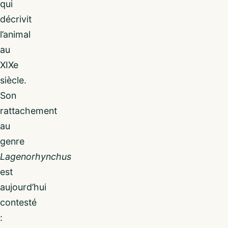
qui
décrivit
l’animal
au
XIXe
siècle.
Son
rattachement
au
genre
Lagenorhynchus
est
aujourd’hui
contesté
: