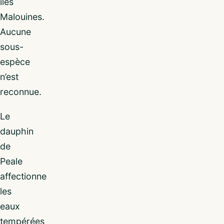
îles
Malouines.
Aucune
sous-
espèce
n’est
reconnue.
Le
dauphin
de
Peale
affectionne
les
eaux
tempérées