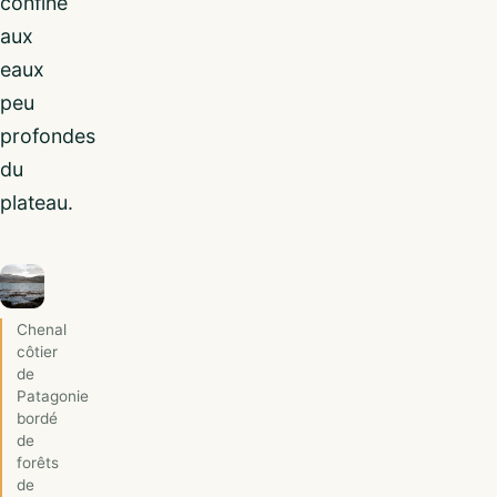
confiné
aux
eaux
peu
profondes
du
plateau.
Chenal
côtier
de
Patagonie
bordé
de
forêts
de