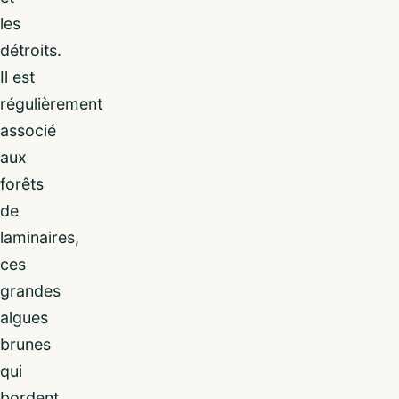
les
détroits.
Il est
régulièrement
associé
aux
forêts
de
laminaires,
ces
grandes
algues
brunes
qui
bordent