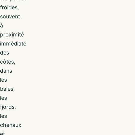
froides,
souvent
à
proximité
immédiate
des
côtes,
dans
les
baies,
les
fjords,
les
chenaux
et