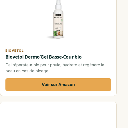
BIOVETOL
Biovetol Dermo’Gel Basse-Cour bio
Gel réparateur bio pour poule, hydrate et régénère la
peau en cas de picage.
Voir sur Amazon