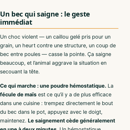
Un bec qui saigne : le geste
immédiat
Un choc violent — un caillou gelé pris pour un
grain, un heurt contre une structure, un coup de
bec entre poules — casse la pointe. Ça saigne
beaucoup, et l’animal aggrave la situation en
secouant la tête.
Ce qui marche : une poudre hémostatique.
La
fécule de maïs
est ce qu’il y a de plus efficace
dans une cuisine : trempez directement le bout
du bec dans le pot, appuyez avec le doigt,
maintenez.
Le saignement cède généralement
en une à deux minutes.
Un hémostatique