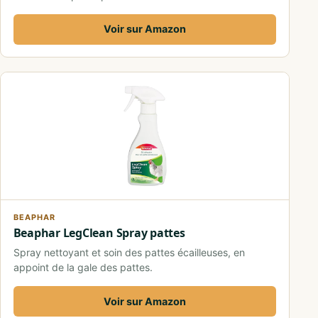
Voir sur Amazon
BEAPHAR
Beaphar LegClean Spray pattes
Spray nettoyant et soin des pattes écailleuses, en
appoint de la gale des pattes.
Voir sur Amazon