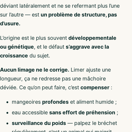
déviant latéralement et ne se refermant plus l’une
sur l’autre — est
un problème de structure, pas
d’usure.
L’origine est le plus souvent
développementale
ou génétique
, et le défaut
s’aggrave avec la
croissance
du sujet.
Aucun limage ne le corrige.
Limer ajuste une
longueur, ça ne redresse pas une mâchoire
déviée. Ce qu’on peut faire, c’est
compenser
:
mangeoires
profondes
et aliment humide ;
eau accessible
sans effort de préhension
;
surveillance du poids
— palpez le bréchet
régulièrement, c’est un animal qui maigrit