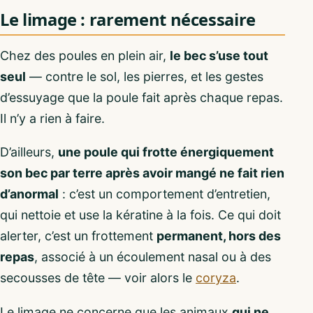
Le limage : rarement nécessaire
Chez des poules en plein air,
le bec s’use tout
seul
— contre le sol, les pierres, et les gestes
d’essuyage que la poule fait après chaque repas.
Il n’y a rien à faire.
D’ailleurs,
une poule qui frotte énergiquement
son bec par terre après avoir mangé ne fait rien
d’anormal
: c’est un comportement d’entretien,
qui nettoie et use la kératine à la fois. Ce qui doit
alerter, c’est un frottement
permanent, hors des
repas
, associé à un écoulement nasal ou à des
secousses de tête — voir alors le
coryza
.
Le limage ne concerne que les animaux
qui ne