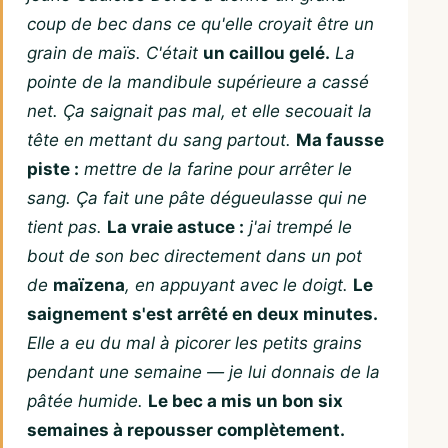
coup de bec dans ce qu'elle croyait être un
grain de maïs. C'était
un caillou gelé.
La
pointe de la mandibule supérieure a cassé
net. Ça saignait pas mal, et elle secouait la
tête en mettant du sang partout.
Ma fausse
piste :
mettre de la farine pour arrêter le
sang. Ça fait une pâte dégueulasse qui ne
tient pas.
La vraie astuce :
j'ai trempé le
bout de son bec directement dans un pot
de
maïzena
, en appuyant avec le doigt.
Le
saignement s'est arrêté en deux minutes.
Elle a eu du mal à picorer les petits grains
pendant une semaine — je lui donnais de la
pâtée humide.
Le bec a mis un bon six
semaines à repousser complètement.