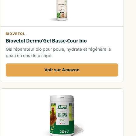
BIOVETOL
Biovetol Dermo’Gel Basse-Cour bio
Gel réparateur bio pour poule, hydrate et régénère la
peau en cas de picage.
Voir sur Amazon