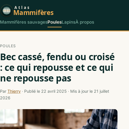
Atlas
Mammifères
Mammifères sauvages
Poules
Lapins
À propos
POULES
Bec cassé, fendu ou croisé
: ce qui repousse et ce qui
ne repousse pas
Par
Thierry
· Publié le 22 avril 2025 · Mis à jour le 21 juillet
2026