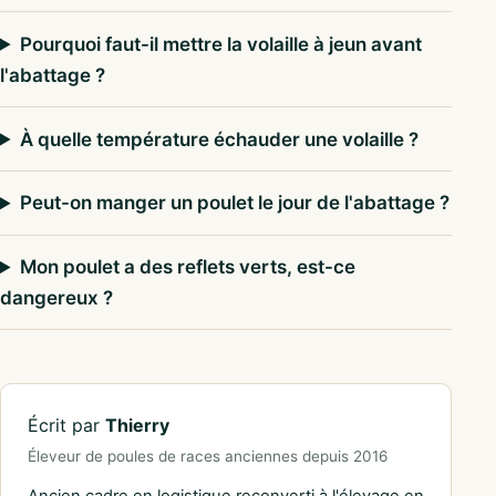
Pourquoi faut-il mettre la volaille à jeun avant
l'abattage ?
À quelle température échauder une volaille ?
Peut-on manger un poulet le jour de l'abattage ?
Mon poulet a des reflets verts, est-ce
dangereux ?
Écrit par
Thierry
Éleveur de poules de races anciennes depuis 2016
Ancien cadre en logistique reconverti à l'élevage en