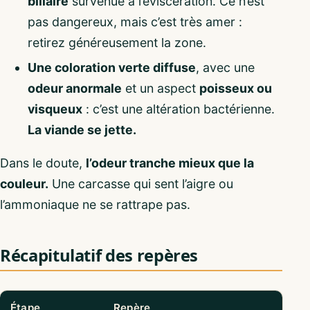
biliaire
survenue à l’éviscération. Ce n’est
pas dangereux, mais c’est très amer :
retirez généreusement la zone.
Une coloration verte diffuse
, avec une
odeur anormale
et un aspect
poisseux ou
visqueux
: c’est une altération bactérienne.
La viande se jette.
Dans le doute,
l’odeur tranche mieux que la
couleur.
Une carcasse qui sent l’aigre ou
l’ammoniaque ne se rattrape pas.
Récapitulatif des repères
Étape
Repère