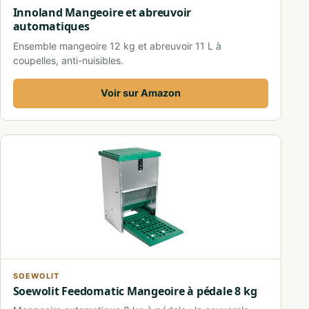
Innoland Mangeoire et abreuvoir
automatiques
Ensemble mangeoire 12 kg et abreuvoir 11 L à
coupelles, anti-nuisibles.
Voir sur Amazon
SOEWOLIT
Soewolit Feedomatic Mangeoire à pédale 8 kg