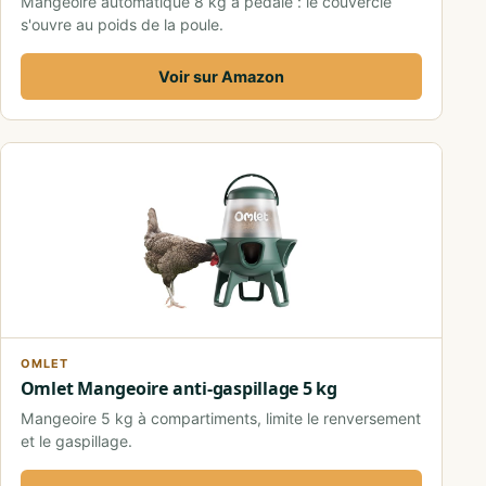
Mangeoire automatique 8 kg à pédale : le couvercle
s'ouvre au poids de la poule.
Voir sur Amazon
OMLET
Omlet Mangeoire anti-gaspillage 5 kg
Mangeoire 5 kg à compartiments, limite le renversement
et le gaspillage.