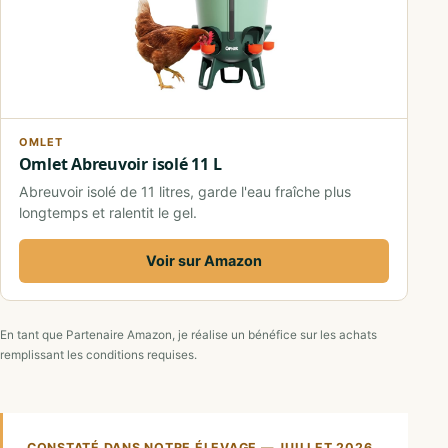
OMLET
Omlet Abreuvoir isolé 11 L
Abreuvoir isolé de 11 litres, garde l'eau fraîche plus
longtemps et ralentit le gel.
Voir sur Amazon
En tant que Partenaire Amazon, je réalise un bénéfice sur les achats
remplissant les conditions requises.
CONSTATÉ DANS NOTRE ÉLEVAGE — JUILLET 2026