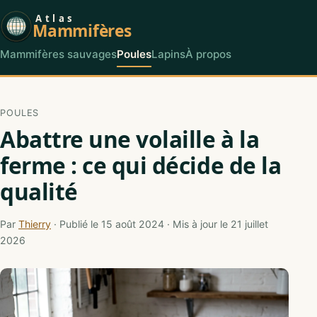
Atlas
Mammifères
Mammifères sauvages
Poules
Lapins
À propos
POULES
Abattre une volaille à la
ferme : ce qui décide de la
qualité
Par
Thierry
· Publié le 15 août 2024 · Mis à jour le 21 juillet
2026