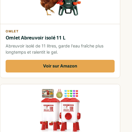
OMLET
Omlet Abreuvoir isolé 11 L
Abreuvoir isolé de 11 litres, garde l'eau fraîche plus
longtemps et ralentit le gel.
Voir sur Amazon