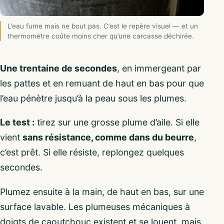
L’eau fume mais ne bout pas. C’est le repère visuel — et un
thermomètre coûte moins cher qu’une carcasse déchirée.
Une trentaine de secondes
, en immergeant par
les pattes et en remuant de haut en bas pour que
l’eau pénètre jusqu’à la peau sous les plumes.
Le test :
tirez sur une grosse plume d’aile. Si elle
vient
sans résistance, comme dans du beurre
,
c’est prêt. Si elle résiste, replongez quelques
secondes.
Plumez ensuite à la main, de haut en bas, sur une
surface lavable. Les plumeuses mécaniques à
doigts de caoutchouc existent et se louent, mais