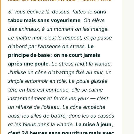
Si vous écrivez là-dessus, faites-le
sans
tabou mais sans voyeurisme
. On élève
des animaux, à un moment on les mange.
Le maître mot, c'est le respect, et ça passe
d'abord par l'absence de stress.
Le
principe de base : on ne court jamais
après une poule.
Le stress raidit la viande.
J'utilise un cône d'abattage fixé au mur, un
simple entonnoir en tôle. La poule glissée
tête en bas est contenue, elle se calme
instantanément et ferme les yeux — c'est
un réflexe de l'oiseau. Le cône empêche
aussi les ailes de battre, donc les os cassés
et les bleus dans la viande.
La mise à jeun,
c'est 24 heures sans nourriture mais avec