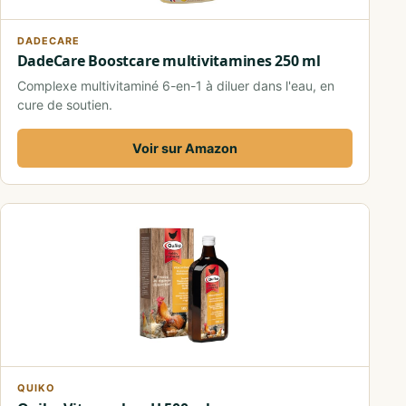
DADECARE
DadeCare Boostcare multivitamines 250 ml
Complexe multivitaminé 6-en-1 à diluer dans l'eau, en
cure de soutien.
Voir sur Amazon
QUIKO