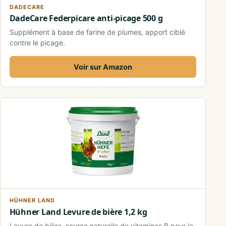
DADECARE
DadeCare Federpicare anti-picage 500 g
Supplément à base de farine de plumes, apport ciblé
contre le picage.
Voir sur Amazon
HÜHNER LAND
Hühner Land Levure de bière 1,2 kg
Levure de bière, source naturelle de vitamines B pour le