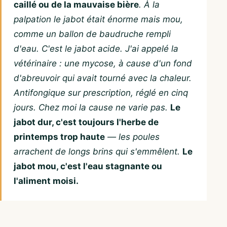
caillé ou de la mauvaise bière
. À la
palpation le jabot était énorme mais mou,
comme un ballon de baudruche rempli
d'eau. C'est le jabot acide. J'ai appelé la
vétérinaire : une mycose, à cause d'un fond
d'abreuvoir qui avait tourné avec la chaleur.
Antifongique sur prescription, réglé en cinq
jours. Chez moi la cause ne varie pas.
Le
jabot dur, c'est toujours l'herbe de
printemps trop haute
— les poules
arrachent de longs brins qui s'emmêlent.
Le
jabot mou, c'est l'eau stagnante ou
l'aliment moisi.