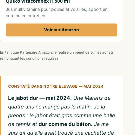
Quiko Vitacombex H 500 ml
Jus multivitaminé pour poules et volailles, apport en
cure ou en entretien.
Voir sur Amazon
En tant que Partenaire Amazon, je réalise un bénéfice sur les achats
remplissant les conditions requises.
CONSTATÉ DANS NOTRE ÉLEVAGE — MAI 2024
Le jabot dur — mai 2024.
Une Marans de
quatre ans ne mange pas le matin. Je la
prends : le jabot était gros comme une balle
de tennis et
dur comme du béton
. Je me
suis dit qu'elle avait trouvé une cachette de