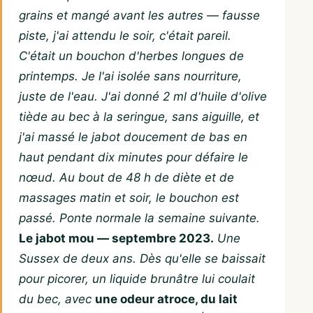
grains et mangé avant les autres — fausse
piste, j'ai attendu le soir, c'était pareil.
C'était un bouchon d'herbes longues de
printemps. Je l'ai isolée sans nourriture,
juste de l'eau. J'ai donné 2 ml d'huile d'olive
tiède au bec à la seringue, sans aiguille, et
j'ai massé le jabot doucement de bas en
haut pendant dix minutes pour défaire le
nœud. Au bout de 48 h de diète et de
massages matin et soir, le bouchon est
passé. Ponte normale la semaine suivante.
Le jabot mou — septembre 2023.
Une
Sussex de deux ans. Dès qu'elle se baissait
pour picorer, un liquide brunâtre lui coulait
du bec, avec
une odeur atroce, du lait