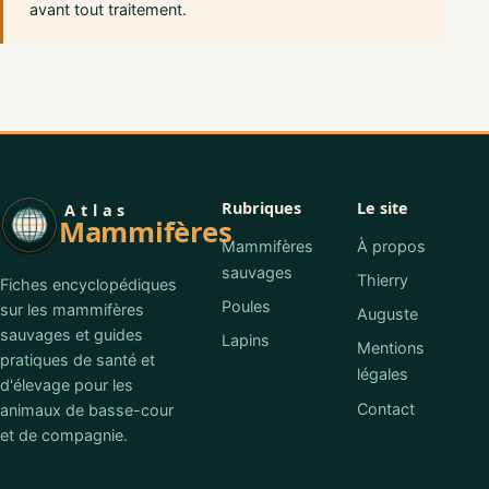
avant tout traitement.
Rubriques
Le site
Atlas
Mammifères
Mammifères
À propos
sauvages
Thierry
Fiches encyclopédiques
Poules
sur les mammifères
Auguste
sauvages et guides
Lapins
Mentions
pratiques de santé et
légales
d'élevage pour les
Contact
animaux de basse-cour
et de compagnie.