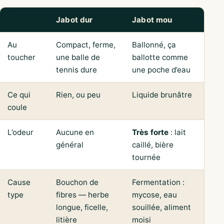
Jabot dur
Jabot mou
Au
Compact, ferme,
Ballonné, ça
toucher
une balle de
ballotte comme
tennis dure
une poche d’eau
Ce qui
Rien, ou peu
Liquide brunâtre
coule
L’odeur
Aucune en
Très forte
: lait
général
caillé, bière
tournée
Cause
Bouchon de
Fermentation :
type
fibres — herbe
mycose, eau
longue, ficelle,
souillée, aliment
litière
moisi