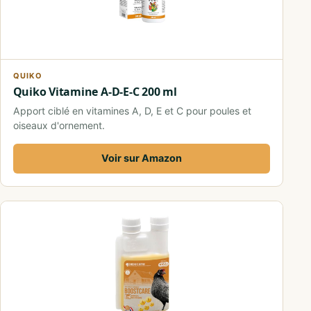
QUIKO
Quiko Vitamine A-D-E-C 200 ml
Apport ciblé en vitamines A, D, E et C pour poules et
oiseaux d'ornement.
Voir sur Amazon