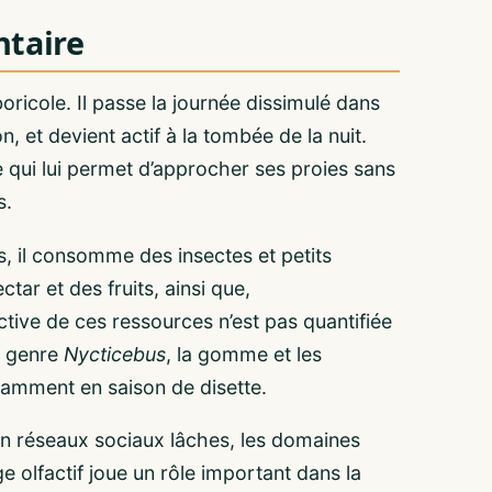
taire
oricole. Il passe la journée dissimulé dans
 et devient actif à la tombée de la nuit.
e qui lui permet d’approcher ses proies sans
s.
, il consomme des insectes et petits
ar et des fruits, ainsi que,
ctive de ces ressources n’est pas quantifiée
e genre
Nycticebus
, la gomme et les
amment en saison de disette.
 en réseaux sociaux lâches, les domaines
 olfactif joue un rôle important dans la