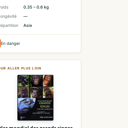
Poids
0.35 – 0.6 kg
Longévité
—
épartition
Asie
En danger
OUR ALLER PLUS LOIN