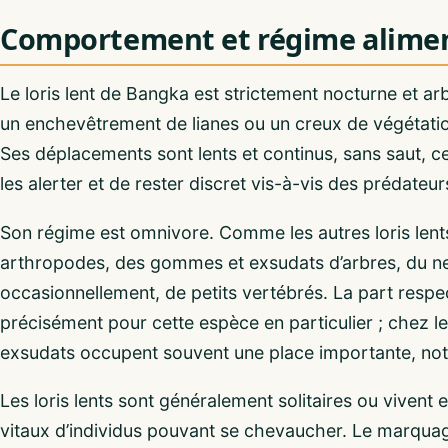
Comportement et régime alimen
Le loris lent de Bangka est strictement nocturne et arb
un enchevêtrement de lianes ou un creux de végétation,
Ses déplacements sont lents et continus, sans saut, c
les alerter et de rester discret vis-à-vis des prédateur
Son régime est omnivore. Comme les autres loris lents
arthropodes, des gommes et exsudats d’arbres, du nect
occasionnellement, de petits vertébrés. La part respe
précisément pour cette espèce en particulier ; chez l
exsudats occupent souvent une place importante, not
Les loris lents sont généralement solitaires ou vivent
vitaux d’individus pouvant se chevaucher. Le marquage