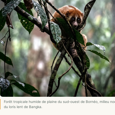
Forêt tropicale humide de plaine du sud-ouest de Bornéo, milieu no
du loris lent de Bangka.