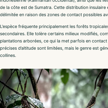
indonésienne (Kalimantan occidental), ainsi que les île
de la côte est de Sumatra. Cette distribution insulaire
délimitée en raison des zones de contact possibles av
L’espèce fréquente principalement les forêts tropicale
secondaires. Elle tolère certains milieux modifiés, comm
plantations arborées, ce qui la met parfois en contac
précises d’altitude sont limitées, mais le genre est g
collines.