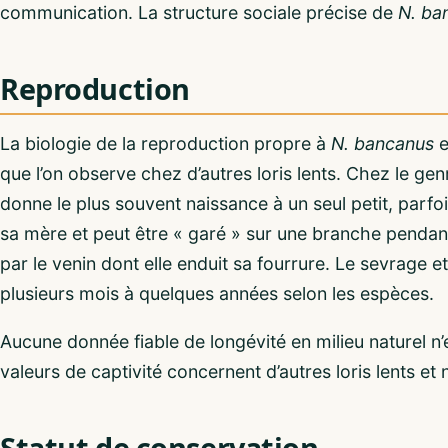
communication. La structure sociale précise de
N. ba
Reproduction
La biologie de la reproduction propre à
N. bancanus
e
que l’on observe chez d’autres loris lents. Chez le gen
donne le plus souvent naissance à un seul petit, parf
sa mère et peut être « garé » sur une branche pendant qu
par le venin dont elle enduit sa fourrure. Le sevrage et 
plusieurs mois à quelques années selon les espèces.
Aucune donnée fiable de longévité en milieu naturel n’
valeurs de captivité concernent d’autres loris lents et 
Statut de conservation