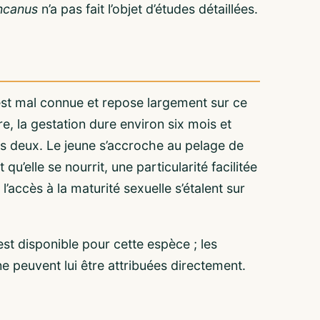
ncanus
n’a pas fait l’objet d’études détaillées.
st mal connue et repose largement sur ce
re, la gestation dure environ six mois et
ois deux. Le jeune s’accroche au pelage de
’elle se nourrit, une particularité facilitée
l’accès à la maturité sexuelle s’étalent sur
est disponible pour cette espèce ; les
ne peuvent lui être attribuées directement.