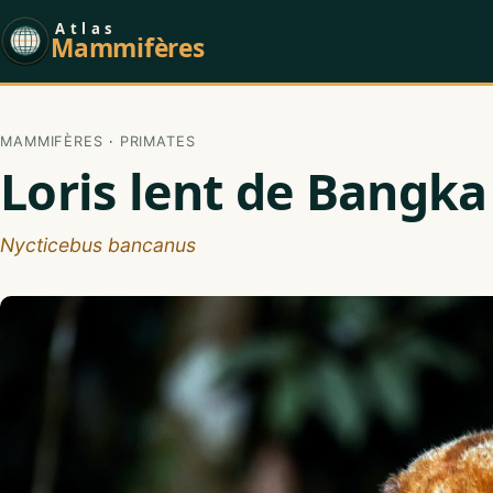
Atlas
Mammifères
MAMMIFÈRES
·
PRIMATES
Loris lent de Bangka
Nycticebus bancanus