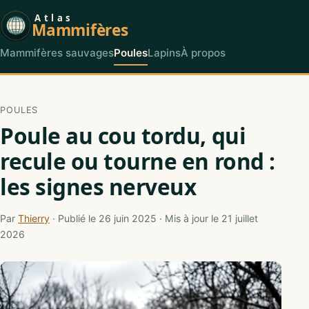
Atlas
Mammifères
Mammifères sauvages
Poules
Lapins
À propos
POULES
Poule au cou tordu, qui
recule ou tourne en rond :
les signes nerveux
Par
Thierry
· Publié le 26 juin 2025 · Mis à jour le 21 juillet
2026