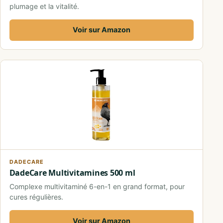
plumage et la vitalité.
Voir sur Amazon
DADECARE
DadeCare Multivitamines 500 ml
Complexe multivitaminé 6-en-1 en grand format, pour
cures régulières.
Voir sur Amazon