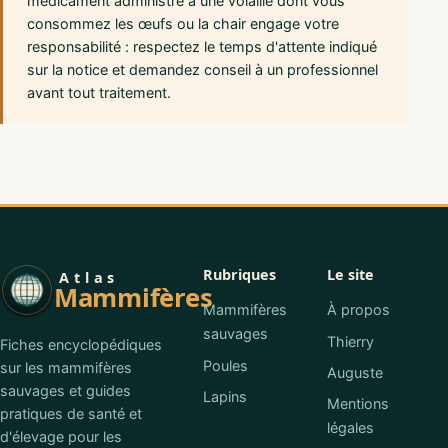
médicament administré à une volaille dont vous
consommez les œufs ou la chair engage votre
responsabilité : respectez le temps d'attente indiqué
sur la notice et demandez conseil à un professionnel
avant tout traitement.
Rubriques
Le site
Atlas
Mammifères
Mammifères
À propos
sauvages
Thierry
Fiches encyclopédiques
Poules
sur les mammifères
Auguste
sauvages et guides
Lapins
Mentions
pratiques de santé et
légales
d'élevage pour les