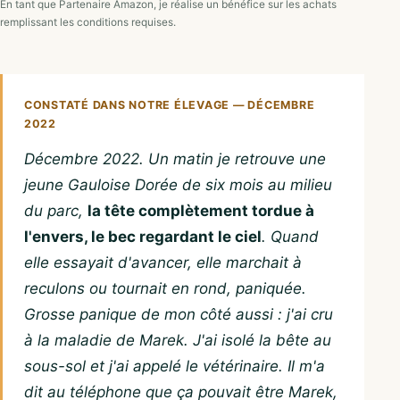
En tant que Partenaire Amazon, je réalise un bénéfice sur les achats
remplissant les conditions requises.
CONSTATÉ DANS NOTRE ÉLEVAGE — DÉCEMBRE
2022
Décembre 2022. Un matin je retrouve une
jeune Gauloise Dorée de six mois au milieu
du parc,
la tête complètement tordue à
l'envers, le bec regardant le ciel
. Quand
elle essayait d'avancer, elle marchait à
reculons ou tournait en rond, paniquée.
Grosse panique de mon côté aussi : j'ai cru
à la maladie de Marek. J'ai isolé la bête au
sous-sol et j'ai appelé le vétérinaire. Il m'a
dit au téléphone que ça pouvait être Marek,