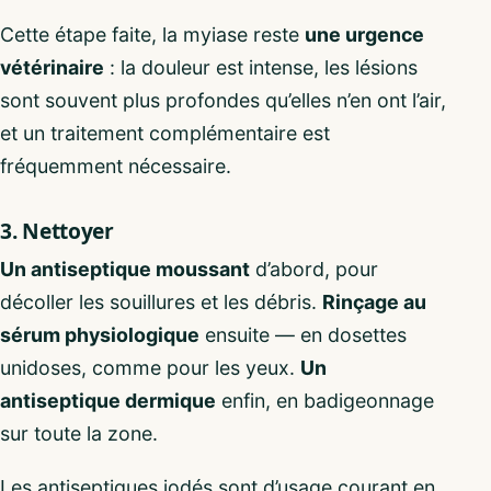
Cette étape faite, la myiase reste
une urgence
vétérinaire
: la douleur est intense, les lésions
sont souvent plus profondes qu’elles n’en ont l’air,
et un traitement complémentaire est
fréquemment nécessaire.
3. Nettoyer
Un antiseptique moussant
d’abord, pour
décoller les souillures et les débris.
Rinçage au
sérum physiologique
ensuite — en dosettes
unidoses, comme pour les yeux.
Un
antiseptique dermique
enfin, en badigeonnage
sur toute la zone.
Les antiseptiques iodés sont d’usage courant en