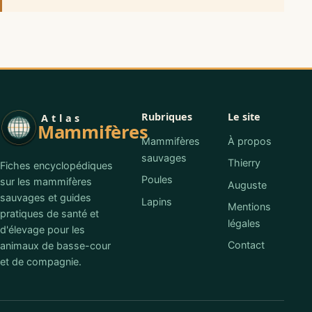
Rubriques
Le site
Atlas
Mammifères
Mammifères
À propos
sauvages
Thierry
Fiches encyclopédiques
Poules
sur les mammifères
Auguste
sauvages et guides
Lapins
Mentions
pratiques de santé et
légales
d'élevage pour les
Contact
animaux de basse-cour
et de compagnie.