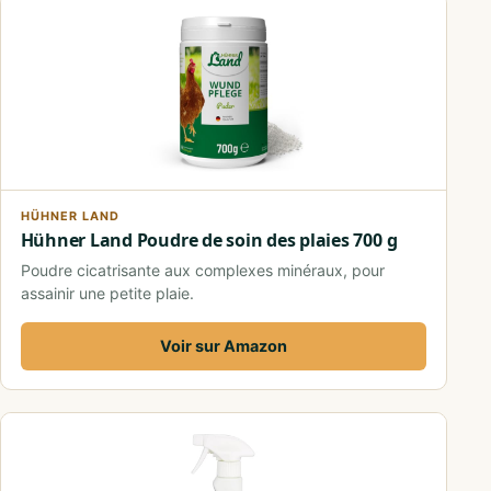
HÜHNER LAND
Hühner Land Poudre de soin des plaies 700 g
Poudre cicatrisante aux complexes minéraux, pour
assainir une petite plaie.
Voir sur Amazon