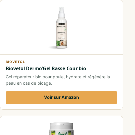
BIOVETOL
Biovetol Dermo’Gel Basse-Cour bio
Gel réparateur bio pour poule, hydrate et régénère la
peau en cas de picage.
Voir sur Amazon