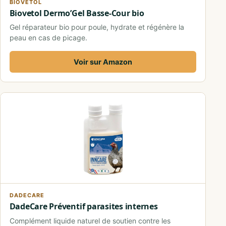
BIOVETOL
Biovetol Dermo’Gel Basse-Cour bio
Gel réparateur bio pour poule, hydrate et régénère la
peau en cas de picage.
Voir sur Amazon
DADECARE
DadeCare Préventif parasites internes
Complément liquide naturel de soutien contre les