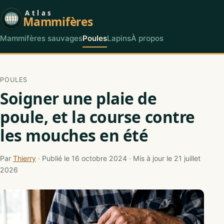
Atlas
Mammifères
Mammifères sauvages
Poules
Lapins
À propos
POULES
Soigner une plaie de
poule, et la course contre
les mouches en été
Par
Thierry
· Publié le 16 octobre 2024 · Mis à jour le 21 juillet
2026