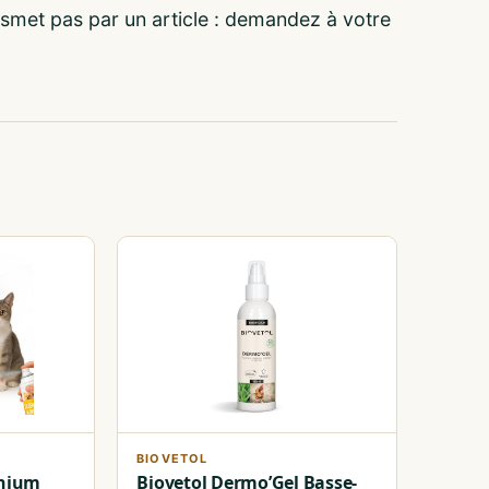
ansmet pas par un article : demandez à votre
BIOVETOL
nium
Biovetol Dermo’Gel Basse-