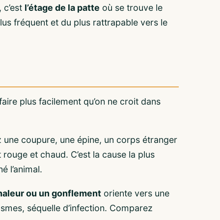
, c’est
l’étage de la patte
où se trouve le
us fréquent et du plus rattrapable vers le
e faire plus facilement qu’on ne croit dans
 une coupure, une épine, un corps étranger
 rouge et chaud. C’est la cause la plus
né l’animal.
haleur ou un gonflement
oriente vers une
lasmes, séquelle d’infection. Comparez