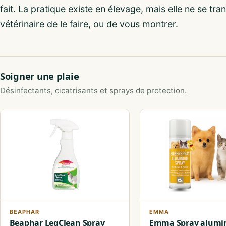
fait. La pratique existe en élevage, mais elle ne se tr
vétérinaire de le faire, ou de vous montrer.
Soigner une plaie
Désinfectants, cicatrisants et sprays de protection.
BEAPHAR
EMMA
Beaphar LegClean Spray
Emma Spray alumi