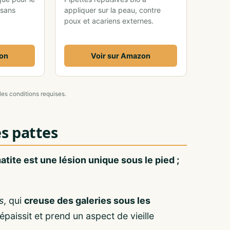
 sans
appliquer sur la peau, contre
poux et acariens externes.
zon
Voir sur Amazon
les conditions requises.
es pattes
tite est une lésion unique sous le pied ;
s
, qui
creuse des galeries sous les
épaissit et prend un aspect de vieille