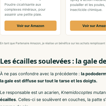
Poudre cicatrisante aux
poulailler et les poules,
complexes minéraux, pour
insecticide chimique.
assainir une petite plaie.
Voir sur Amazon
Voir sur Ama
En tant que Partenaire Amazon, je réalise un bénéfice sur les achats remplissant 
Les écailles soulevées : la gale d
À ne pas confondre avec la précédente :
la pododerma
la gale est diffuse sur tout le tarse et les doigts.
Le responsable est un acarien,
Knemidocoptes mutan
écailles
. Celles-ci se soulèvent en couches, la patte s’