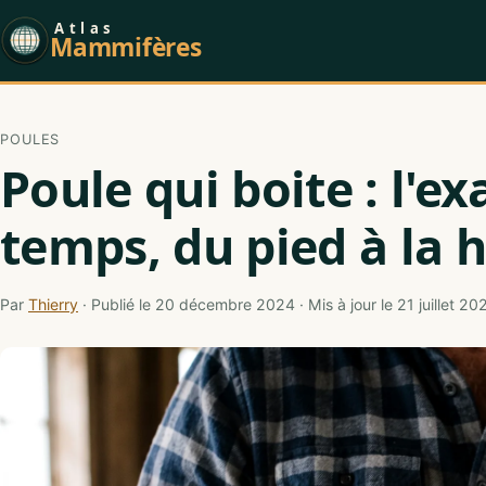
Atlas
Mammifères
POULES
Poule qui boite : l'e
temps, du pied à la 
Par
Thierry
· Publié le 20 décembre 2024 · Mis à jour le 21 juillet 20