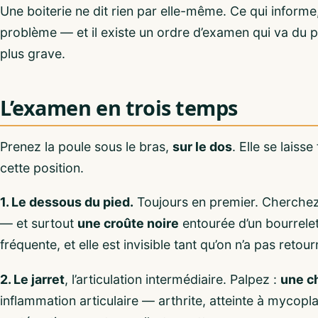
Une boiterie ne dit rien par elle-même. Ce qui informe
problème — et il existe un ordre d’examen qui va du pl
plus grave.
L’examen en trois temps
Prenez la poule sous le bras,
sur le dos
. Elle se laiss
cette position.
1. Le dessous du pied.
Toujours en premier. Cherchez
— et surtout
une croûte noire
entourée d’un bourrelet
fréquente, et elle est invisible tant qu’on n’a pas retour
2. Le jarret
, l’articulation intermédiaire. Palpez :
une c
inflammation articulaire — arthrite, atteinte à mycop