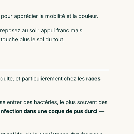
 pour apprécier la mobilité et la douleur.
reposez au sol : appui franc mais
touche plus le sol du tout.
adulte, et particulièrement chez les
races
sse entrer des bactéries, le plus souvent des
’infection dans une coque de pus durci
—