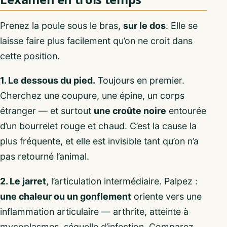
Prenez la poule sous le bras,
sur le dos
. Elle se
laisse faire plus facilement qu’on ne croit dans
cette position.
1. Le dessous du pied.
Toujours en premier.
Cherchez une coupure, une épine, un corps
étranger — et surtout
une croûte noire
entourée
d’un bourrelet rouge et chaud. C’est la cause la
plus fréquente, et elle est invisible tant qu’on n’a
pas retourné l’animal.
2. Le jarret
, l’articulation intermédiaire. Palpez :
une chaleur ou un gonflement
oriente vers une
inflammation articulaire — arthrite, atteinte à
mycoplasmes, séquelle d’infection. Comparez