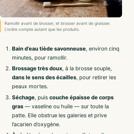
Ramollir avant de brosser, et brosser avant de graisser.
L’ordre compte autant que les produits.
Bain d’eau tiède savonneuse
, environ cinq
minutes, pour ramollir.
Brossage très doux
, à la brosse souple,
dans le sens des écailles
, pour retirer les
peaux mortes.
Séchage
, puis
couche épaisse de corps
gras
— vaseline ou huile — sur toute la
patte. Elle obstrue les galeries et prive
l’acarien d’oxygène.