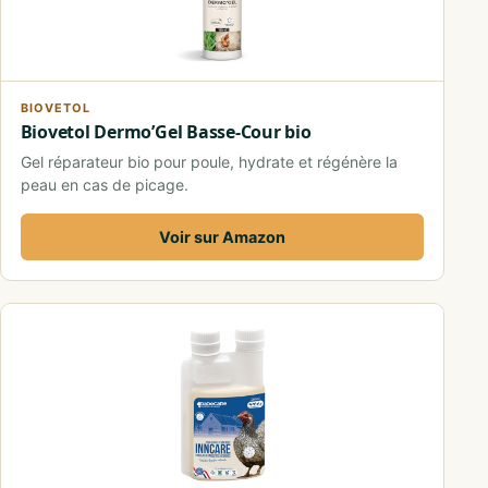
BIOVETOL
Biovetol Dermo’Gel Basse-Cour bio
Gel réparateur bio pour poule, hydrate et régénère la
peau en cas de picage.
Voir sur Amazon