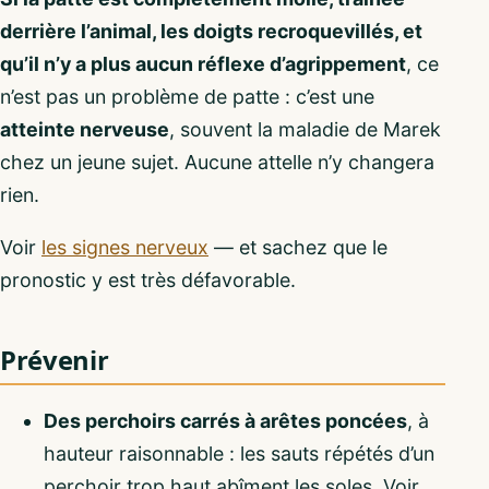
derrière l’animal, les doigts recroquevillés, et
qu’il n’y a plus aucun réflexe d’agrippement
, ce
n’est pas un problème de patte : c’est une
atteinte nerveuse
, souvent la maladie de Marek
chez un jeune sujet. Aucune attelle n’y changera
rien.
Voir
les signes nerveux
— et sachez que le
pronostic y est très défavorable.
Prévenir
Des perchoirs carrés à arêtes poncées
, à
hauteur raisonnable : les sauts répétés d’un
perchoir trop haut abîment les soles. Voir