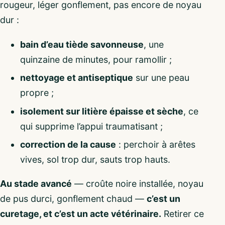
rougeur, léger gonflement, pas encore de noyau
dur :
bain d’eau tiède savonneuse
, une
quinzaine de minutes, pour ramollir ;
nettoyage et antiseptique
sur une peau
propre ;
isolement sur litière épaisse et sèche
, ce
qui supprime l’appui traumatisant ;
correction de la cause
: perchoir à arêtes
vives, sol trop dur, sauts trop hauts.
Au stade avancé
— croûte noire installée, noyau
de pus durci, gonflement chaud —
c’est un
curetage, et c’est un acte vétérinaire.
Retirer ce