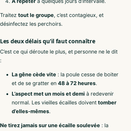
À répéter
à quelques jours d’intervalle.
Traitez
tout le groupe
, c’est contagieux, et
désinfectez les perchoirs.
Les deux délais qu’il faut connaître
C’est ce qui déroute le plus, et personne ne le dit
:
La gêne cède vite
: la poule cesse de boiter
et de se gratter en
48 à 72 heures
.
L’aspect met un mois et demi
à redevenir
normal. Les vieilles écailles doivent
tomber
d’elles-mêmes
.
Ne tirez jamais sur une écaille soulevée
: la