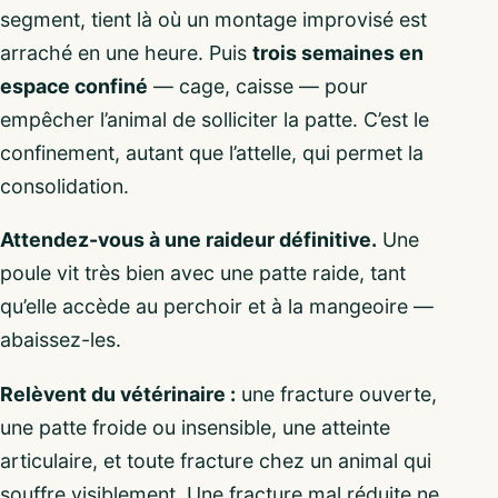
segment, tient là où un montage improvisé est
arraché en une heure. Puis
trois semaines en
espace confiné
— cage, caisse — pour
empêcher l’animal de solliciter la patte. C’est le
confinement, autant que l’attelle, qui permet la
consolidation.
Attendez-vous à une raideur définitive.
Une
poule vit très bien avec une patte raide, tant
qu’elle accède au perchoir et à la mangeoire —
abaissez-les.
Relèvent du vétérinaire :
une fracture ouverte,
une patte froide ou insensible, une atteinte
articulaire, et toute fracture chez un animal qui
souffre visiblement. Une fracture mal réduite ne