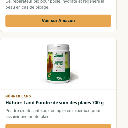
Gel réparateur bio pour poule, hydrate et régénère la
peau en cas de picage.
Voir sur Amazon
HÜHNER LAND
Hühner Land Poudre de soin des plaies 700 g
Poudre cicatrisante aux complexes minéraux, pour
assainir une petite plaie.