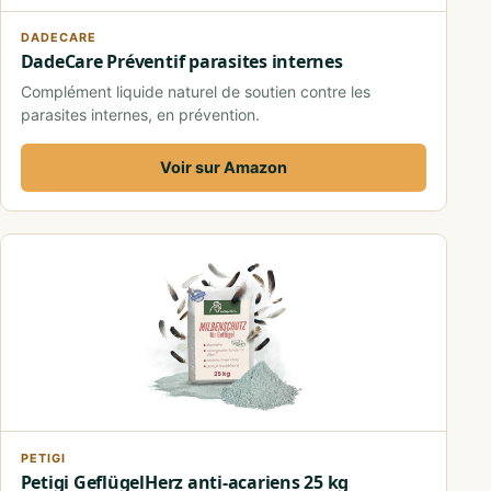
DADECARE
DadeCare Préventif parasites internes
Complément liquide naturel de soutien contre les
parasites internes, en prévention.
Voir sur Amazon
PETIGI
Petigi GeflügelHerz anti-acariens 25 kg