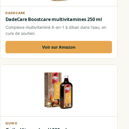
DADECARE
DadeCare Boostcare multivitamines 250 ml
Complexe multivitaminé 6-en-1 à diluer dans l'eau, en
cure de soutien.
Voir sur Amazon
QUIKO