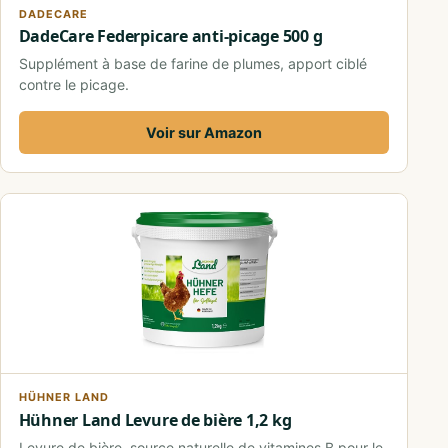
DADECARE
DadeCare Federpicare anti-picage 500 g
Supplément à base de farine de plumes, apport ciblé
contre le picage.
Voir sur Amazon
HÜHNER LAND
Hühner Land Levure de bière 1,2 kg
Levure de bière, source naturelle de vitamines B pour le