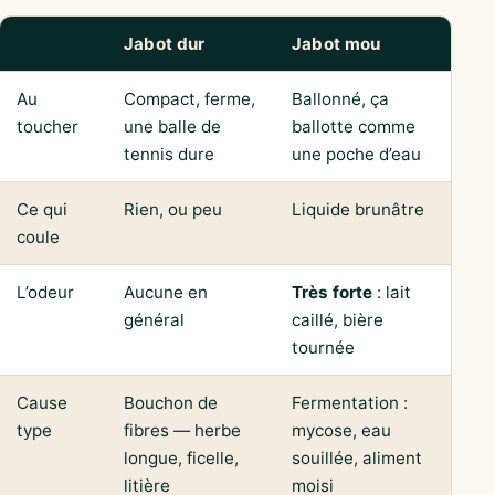
Jabot dur
Jabot mou
Au
Compact, ferme,
Ballonné, ça
toucher
une balle de
ballotte comme
tennis dure
une poche d’eau
Ce qui
Rien, ou peu
Liquide brunâtre
coule
L’odeur
Aucune en
Très forte
: lait
général
caillé, bière
tournée
Cause
Bouchon de
Fermentation :
type
fibres — herbe
mycose, eau
longue, ficelle,
souillée, aliment
litière
moisi