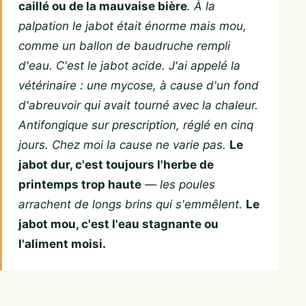
caillé ou de la mauvaise bière
. À la
palpation le jabot était énorme mais mou,
comme un ballon de baudruche rempli
d'eau. C'est le jabot acide. J'ai appelé la
vétérinaire : une mycose, à cause d'un fond
d'abreuvoir qui avait tourné avec la chaleur.
Antifongique sur prescription, réglé en cinq
jours. Chez moi la cause ne varie pas.
Le
jabot dur, c'est toujours l'herbe de
printemps trop haute
— les poules
arrachent de longs brins qui s'emmêlent.
Le
jabot mou, c'est l'eau stagnante ou
l'aliment moisi.