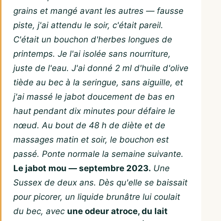
grains et mangé avant les autres — fausse
piste, j'ai attendu le soir, c'était pareil.
C'était un bouchon d'herbes longues de
printemps. Je l'ai isolée sans nourriture,
juste de l'eau. J'ai donné 2 ml d'huile d'olive
tiède au bec à la seringue, sans aiguille, et
j'ai massé le jabot doucement de bas en
haut pendant dix minutes pour défaire le
nœud. Au bout de 48 h de diète et de
massages matin et soir, le bouchon est
passé. Ponte normale la semaine suivante.
Le jabot mou — septembre 2023.
Une
Sussex de deux ans. Dès qu'elle se baissait
pour picorer, un liquide brunâtre lui coulait
du bec, avec
une odeur atroce, du lait