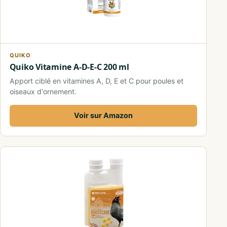
QUIKO
Quiko Vitamine A-D-E-C 200 ml
Apport ciblé en vitamines A, D, E et C pour poules et
oiseaux d'ornement.
Voir sur Amazon