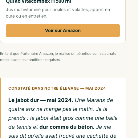
Quiko Vitacombex H 500 ml
Jus multivitaminé pour poules et volailles, apport en
cure ou en entretien.
Voir sur Amazon
En tant que Partenaire Amazon, je réalise un bénéfice sur les achats
remplissant les conditions requises.
CONSTATÉ DANS NOTRE ÉLEVAGE — MAI 2024
Le jabot dur — mai 2024.
Une Marans de
quatre ans ne mange pas le matin. Je la
prends : le jabot était gros comme une balle
de tennis et
dur comme du béton
. Je me
suis dit qu'elle avait trouvé une cachette de