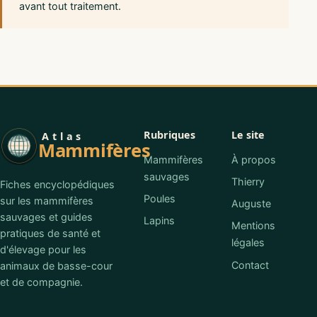
avant tout traitement.
Rubriques
Le site
Atlas
Mammifères
Mammifères
À propos
sauvages
Thierry
Fiches encyclopédiques
Poules
sur les mammifères
Auguste
sauvages et guides
Lapins
Mentions
pratiques de santé et
légales
d'élevage pour les
Contact
animaux de basse-cour
et de compagnie.