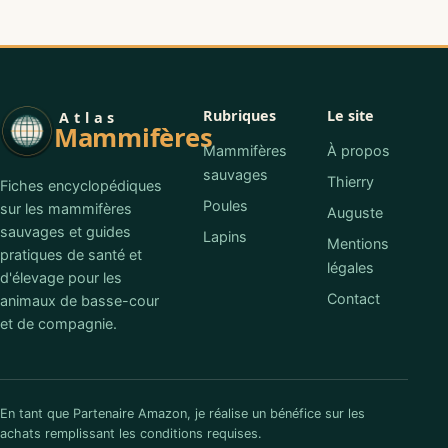
Rubriques
Le site
Atlas
Mammifères
Mammifères
À propos
sauvages
Thierry
Fiches encyclopédiques
Poules
sur les mammifères
Auguste
sauvages et guides
Lapins
Mentions
pratiques de santé et
légales
d'élevage pour les
Contact
animaux de basse-cour
et de compagnie.
En tant que Partenaire Amazon, je réalise un bénéfice sur les
achats remplissant les conditions requises.