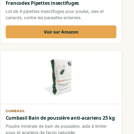
Francodex Pipettes insectifuges
Lot de 4 pipettes insectifuges pour poules, oies et
canards, contre les parasites externes.
Voir sur Amazon
CUMBASIL
Cumbasil Bain de poussière anti-acariens 25 kg
Poudre minérale de bain de poussière, aide à limiter
poux et acariens de façon naturelle.