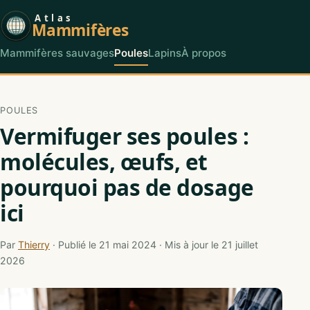
Atlas
Mammifères
Mammifères sauvages
Poules
Lapins
À propos
POULES
Vermifuger ses poules :
molécules, œufs, et
pourquoi pas de dosage
ici
Par
Thierry
· Publié le 21 mai 2024 · Mis à jour le 21 juillet
2026