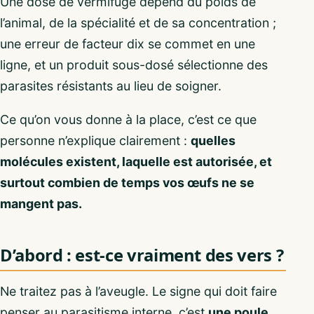
Une dose de vermifuge dépend du poids de
l’animal, de la spécialité et de sa concentration ;
une erreur de facteur dix se commet en une
ligne, et un produit sous-dosé sélectionne des
parasites résistants au lieu de soigner.
Ce qu’on vous donne à la place, c’est ce que
personne n’explique clairement :
quelles
molécules existent, laquelle est autorisée, et
surtout combien de temps vos œufs ne se
mangent pas.
D’abord : est-ce vraiment des vers ?
Ne traitez pas à l’aveugle. Le signe qui doit faire
penser au parasitisme interne, c’est
une poule