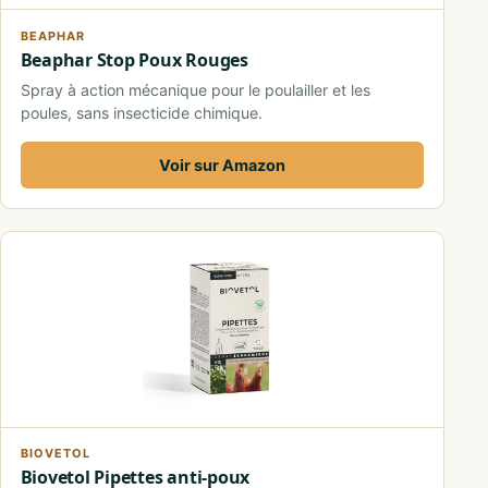
BEAPHAR
Beaphar Stop Poux Rouges
Spray à action mécanique pour le poulailler et les
poules, sans insecticide chimique.
Voir sur Amazon
BIOVETOL
Biovetol Pipettes anti-poux