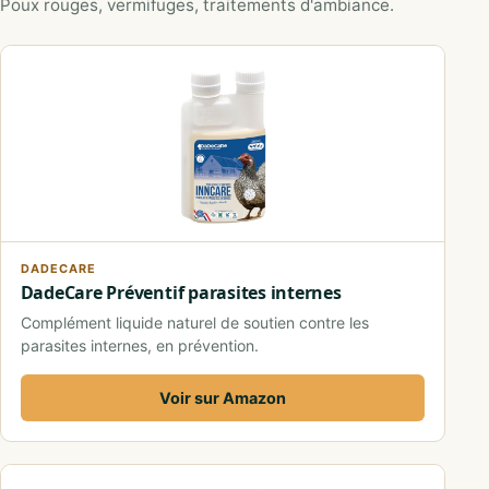
Poux rouges, vermifuges, traitements d'ambiance.
DADECARE
DadeCare Préventif parasites internes
Complément liquide naturel de soutien contre les
parasites internes, en prévention.
Voir sur Amazon