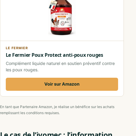
LE FERMIER
Le Fermier Poux Protect anti-poux rouges
Complément liquide naturel en soutien préventif contre
les poux rouges.
Voir sur Amazon
En tant que Partenaire Amazon, je réalise un bénéfice sur les achats
remplissant les conditions requises.
Le cas de l’ivomec : l’information