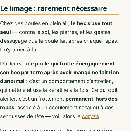
Le limage : rarement nécessaire
Chez des poules en plein air,
le bec s’use tout
seul
— contre le sol, les pierres, et les gestes
d’essuyage que la poule fait après chaque repas.
Il n’y a rien à faire.
D’ailleurs,
une poule qui frotte énergiquement
son bec par terre après avoir mangé ne fait rien
d’anormal
: c’est un comportement d’entretien,
qui nettoie et use la kératine à la fois. Ce qui doit
alerter, c’est un frottement
permanent, hors des
repas
, associé à un écoulement nasal ou à des
secousses de tête — voir alors le
coryza
.
Le limage ne concerne que les animaux
qui ne