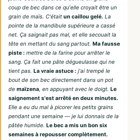
coup de bec dans ce qu'elle croyait être un
grain de maïs. C'était
un caillou gelé.
La
pointe de la mandibule supérieure a cassé
net. Ça saignait pas mal, et elle secouait la
tête en mettant du sang partout.
Ma fausse
piste :
mettre de la farine pour arrêter le
sang. Ça fait une pâte dégueulasse qui ne
tient pas.
La vraie astuce :
j'ai trempé le
bout de son bec directement dans un pot
de
maïzena
, en appuyant avec le doigt.
Le
saignement s'est arrêté en deux minutes.
Elle a eu du mal à picorer les petits grains
pendant une semaine — je lui donnais de la
pâtée humide.
Le bec a mis un bon six
semaines à repousser complètement.