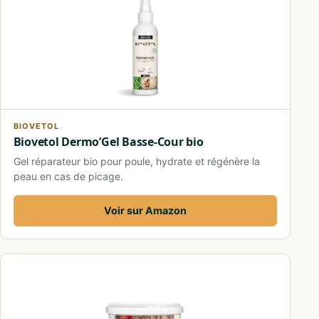
BIOVETOL
Biovetol Dermo’Gel Basse-Cour bio
Gel réparateur bio pour poule, hydrate et régénère la
peau en cas de picage.
Voir sur Amazon