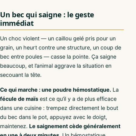
Un bec qui saigne : le geste
immédiat
Un choc violent — un caillou gelé pris pour un
grain, un heurt contre une structure, un coup de
bec entre poules — casse la pointe. Ça saigne
beaucoup, et l’animal aggrave la situation en
secouant la tête.
Ce qui marche : une poudre hémostatique.
La
fécule de maïs
est ce qu’il y a de plus efficace
dans une cuisine : trempez directement le bout
du bec dans le pot, appuyez avec le doigt,
maintenez.
Le saignement cède généralement
en une à deux minutes.
Un hémostatique