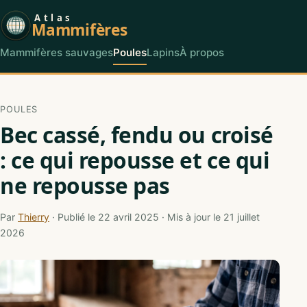
Atlas
Mammifères
Mammifères sauvages
Poules
Lapins
À propos
POULES
Bec cassé, fendu ou croisé
: ce qui repousse et ce qui
ne repousse pas
Par
Thierry
· Publié le 22 avril 2025 · Mis à jour le 21 juillet
2026