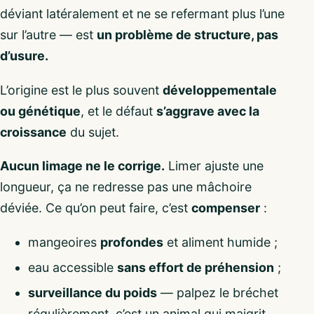
déviant latéralement et ne se refermant plus l’une
sur l’autre — est
un problème de structure, pas
d’usure.
L’origine est le plus souvent
développementale
ou génétique
, et le défaut
s’aggrave avec la
croissance
du sujet.
Aucun limage ne le corrige.
Limer ajuste une
longueur, ça ne redresse pas une mâchoire
déviée. Ce qu’on peut faire, c’est
compenser
:
mangeoires
profondes
et aliment humide ;
eau accessible
sans effort de préhension
;
surveillance du poids
— palpez le bréchet
régulièrement, c’est un animal qui maigrit