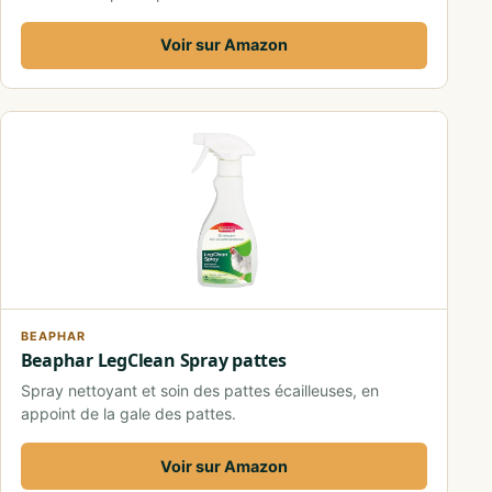
Voir sur Amazon
BEAPHAR
Beaphar LegClean Spray pattes
Spray nettoyant et soin des pattes écailleuses, en
appoint de la gale des pattes.
Voir sur Amazon