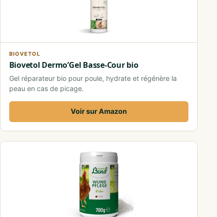
BIOVETOL
Biovetol Dermo’Gel Basse-Cour bio
Gel réparateur bio pour poule, hydrate et régénère la
peau en cas de picage.
Voir sur Amazon