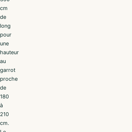
cm
de
long
pour
une
hauteur
au
garrot
proche
de
180
à
210
cm.
Le