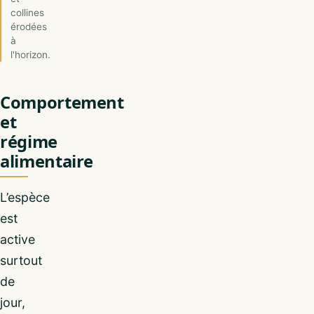
collines
érodées
à
l'horizon.
Comportement
et
régime
alimentaire
L’espèce
est
active
surtout
de
jour,