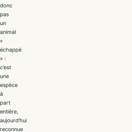
donc
pas
un
animal
«
échappé
» :
c’est
une
espèce
à
part
entière,
aujourd’hui
reconnue