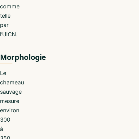
comme
telle
par
l’UICN.
Morphologie
Le
chameau
sauvage
mesure
environ
300
à
350