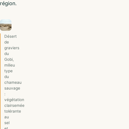
région.
Désert
de
graviers
du
Gobi,
milieu
type
du
chameau
sauvage
:
végétation
clairsemée
tolérante
au
sel
et