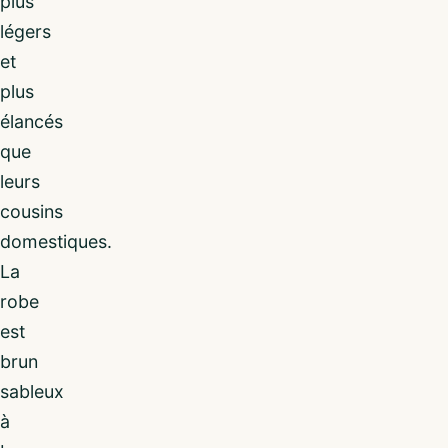
plus
légers
et
plus
élancés
que
leurs
cousins
domestiques.
La
robe
est
brun
sableux
à