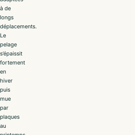
à de
longs
déplacements.
Le
pelage
s’épaissit
fortement
en
hiver
puis
mue
par
plaques
au
printemps.