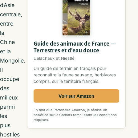
d’Asie
centrale,
entre
la
Chine
Guide des animaux de France —
Terrestres et d'eau douce
et la
Delachaux et Niestlé
Mongolie.
Un guide de terrain en français pour
Il
reconnaître la faune sauvage, herbivores
occupe
compris, sur le territoire français.
des
Voir sur Amazon
milieux
parmi
En tant que Partenaire Amazon, je réalise un
les
bénéfice sur les achats remplissant les conditions
requises.
plus
hostiles