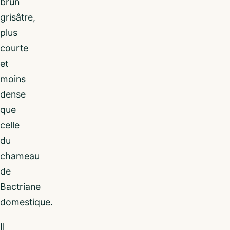
brun
grisâtre,
plus
courte
et
moins
dense
que
celle
du
chameau
de
Bactriane
domestique.
Il