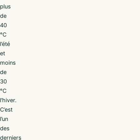
plus
de
40
°C
l’été
et
moins
de
30
°C
l’hiver.
C’est
l’un
des
derniers