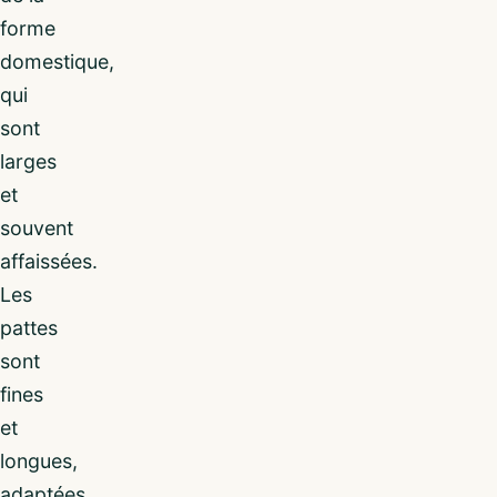
forme
domestique,
qui
sont
larges
et
souvent
affaissées.
Les
pattes
sont
fines
et
longues,
adaptées