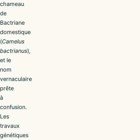
chameau
de
Bactriane
domestique
(
Camelus
bactrianus
),
et le
nom
vernaculaire
prête
à
confusion.
Les
travaux
génétiques