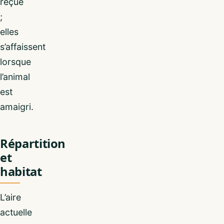
reçue
;
elles
s’affaissent
lorsque
l’animal
est
amaigri.
Répartition
et
habitat
L’aire
actuelle