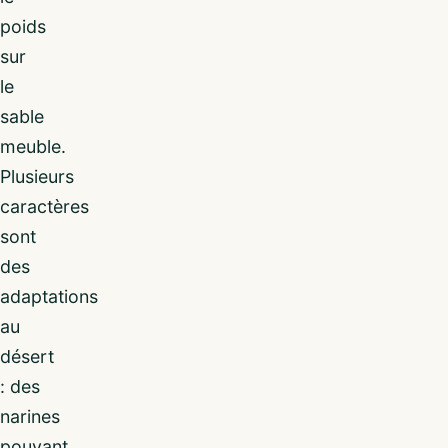
poids
sur
le
sable
meuble.
Plusieurs
caractères
sont
des
adaptations
au
désert
: des
narines
pouvant