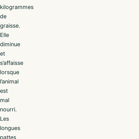
kilogrammes
de
graisse.
Elle
diminue
et
s’affaisse
lorsque
l’animal
est
mal
nourri.
Les
longues
pattes