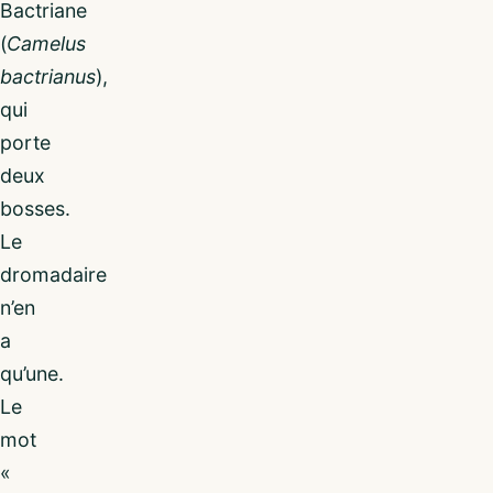
Bactriane
(
Camelus
bactrianus
),
qui
porte
deux
bosses.
Le
dromadaire
n’en
a
qu’une.
Le
mot
«