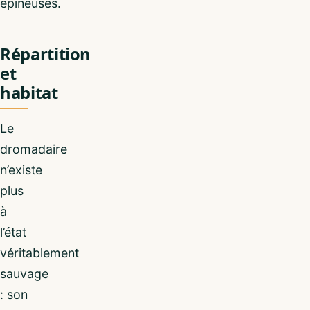
épineuses.
Répartition
et
habitat
Le
dromadaire
n’existe
plus
à
l’état
véritablement
sauvage
: son