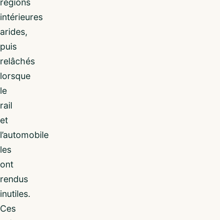
régions
intérieures
arides,
puis
relâchés
lorsque
le
rail
et
l’automobile
les
ont
rendus
inutiles.
Ces