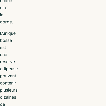
nuque
et à
la
gorge.
L’unique
bosse
est
une
réserve
adipeuse
pouvant
contenir
plusieurs
dizaines
de