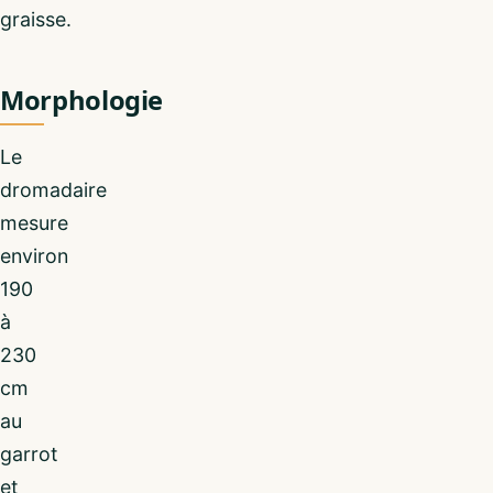
graisse.
Morphologie
Le
dromadaire
mesure
environ
190
à
230
cm
au
garrot
et