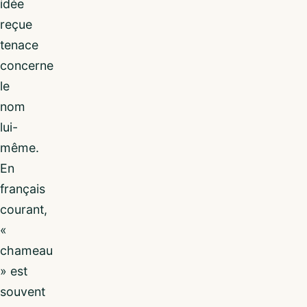
idée
reçue
tenace
concerne
le
nom
lui-
même.
En
français
courant,
«
chameau
» est
souvent