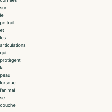
cornées
sur
le
poitrail
et
les
articulations
qui
protègent
la
peau
lorsque
l’animal
se
couche