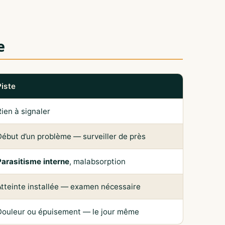
e
Piste
Rien à signaler
Début d’un problème — surveiller de près
Parasitisme interne
, malabsorption
Atteinte installée — examen nécessaire
Douleur ou épuisement — le jour même