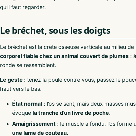
qu’il faut regarder.
Le bréchet, sous les doigts
Le bréchet est la crête osseuse verticale au milieu de l
corporel fiable chez un animal couvert de plumes
: à
ronde se ressemblent.
Le geste :
tenez la poule contre vous, passez le pouce 
haut vers le bas.
État normal
: l’os se sent, mais deux masses musc
évoque
la tranche d’un livre de poche
.
Amaigrissement
: le muscle a fondu, l’os forme 
une lame de couteau
.