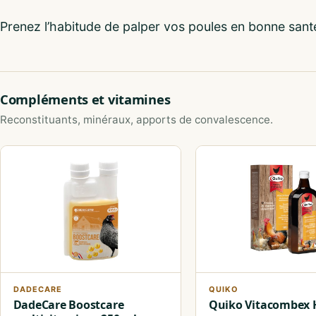
Prenez l’habitude de palper vos poules en bonne santé.
Compléments et vitamines
Reconstituants, minéraux, apports de convalescence.
DADECARE
QUIKO
DadeCare Boostcare
Quiko Vitacombex 