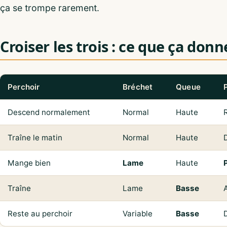
ça se trompe rarement.
Croiser les trois : ce que ça donn
Perchoir
Bréchet
Queue
Descend normalement
Normal
Haute
Traîne le matin
Normal
Haute
Mange bien
Lame
Haute
Traîne
Lame
Basse
Reste au perchoir
Variable
Basse