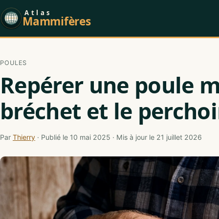
Atlas
Mammifères
POULES
Repérer une poule ma
bréchet et le perchoi
Par
Thierry
· Publié le 10 mai 2025 · Mis à jour le 21 juillet 2026