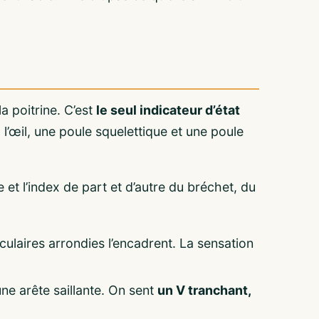
a poitrine. C’est
le seul indicateur d’état
 l’œil, une poule squelettique et une poule
et l’index de part et d’autre du bréchet, du
ulaires arrondies l’encadrent. La sensation
une arête saillante. On sent
un V tranchant,