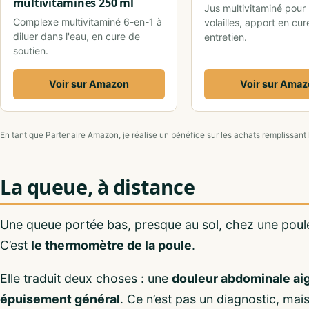
multivitamines 250 ml
Jus multivitaminé pour 
Complexe multivitaminé 6-en-1 à
volailles, apport en cur
diluer dans l'eau, en cure de
entretien.
soutien.
Voir sur Amazon
Voir sur Ama
En tant que Partenaire Amazon, je réalise un bénéfice sur les achats remplissant 
La queue, à distance
Une queue portée bas, presque au sol, chez une poule q
C’est
le thermomètre de la poule
.
Elle traduit deux choses : une
douleur abdominale ai
épuisement général
. Ce n’est pas un diagnostic, mais 