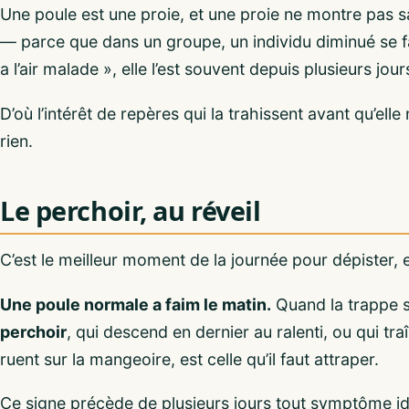
Une poule est une proie, et une proie ne montre pas sa
— parce que dans un groupe, un individu diminué se fai
a l’air malade », elle l’est souvent depuis plusieurs jour
D’où l’intérêt de repères qui la trahissent avant qu’elle 
rien.
Le perchoir, au réveil
C’est le meilleur moment de la journée pour dépister, e
Une poule normale a faim le matin.
Quand la trappe s’
perchoir
, qui descend en dernier au ralenti, ou qui tr
ruent sur la mangeoire, est celle qu’il faut attraper.
Ce signe précède de plusieurs jours tout symptôme identi