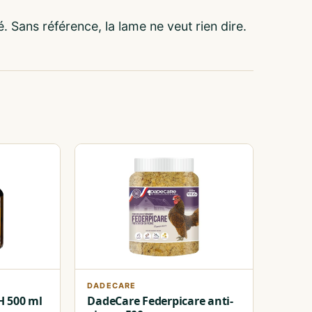
 Sans référence, la lame ne veut rien dire.
DADECARE
H 500 ml
DadeCare Federpicare anti-