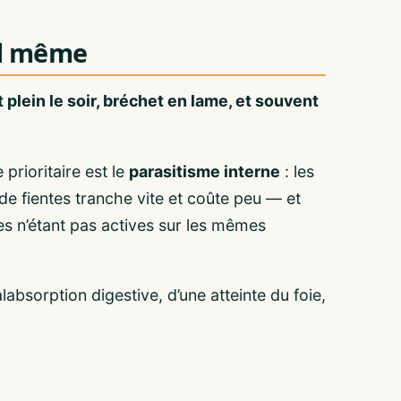
nd même
t plein le soir, bréchet en lame, et souvent
prioritaire est le
parasitisme interne
: les
e fientes tranche vite et coûte peu — et
es n’étant pas actives sur les mêmes
absorption digestive, d’une atteinte du foie,