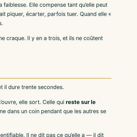
 faiblesse. Elle compense tant qu’elle peut
t piquer, écarter, parfois tuer. Quand elle «
s.
ne craque. Il y en a trois, et ils ne coûtent
t il dure trente secondes.
ouvre, elle sort. Celle qui
reste sur le
aîne dans un coin pendant que les autres se
fiable. Il ne dit pas ce qu’elle a — il dit