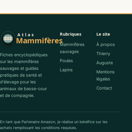
Rubriques
Le site
Atlas
Mammifères
Mammifères
À propos
sauvages
Thierry
Fiches encyclopédiques
Poules
sur les mammifères
Auguste
sauvages et guides
Lapins
Mentions
pratiques de santé et
légales
d'élevage pour les
Contact
animaux de basse-cour
et de compagnie.
En tant que Partenaire Amazon, je réalise un bénéfice sur les
achats remplissant les conditions requises.