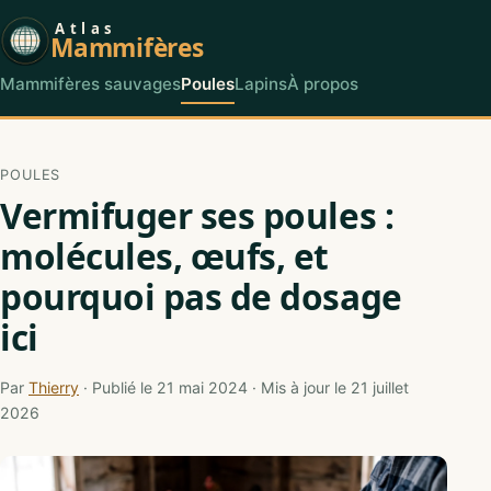
Atlas
Mammifères
Mammifères sauvages
Poules
Lapins
À propos
POULES
Vermifuger ses poules :
molécules, œufs, et
pourquoi pas de dosage
ici
Par
Thierry
· Publié le 21 mai 2024 · Mis à jour le 21 juillet
2026