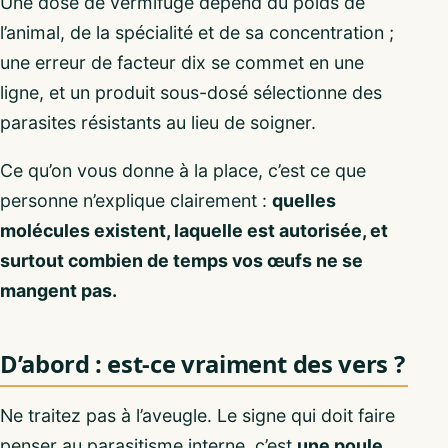
Une dose de vermifuge dépend du poids de
l’animal, de la spécialité et de sa concentration ;
une erreur de facteur dix se commet en une
ligne, et un produit sous-dosé sélectionne des
parasites résistants au lieu de soigner.
Ce qu’on vous donne à la place, c’est ce que
personne n’explique clairement :
quelles
molécules existent, laquelle est autorisée, et
surtout combien de temps vos œufs ne se
mangent pas.
D’abord : est-ce vraiment des vers ?
Ne traitez pas à l’aveugle. Le signe qui doit faire
penser au parasitisme interne, c’est
une poule