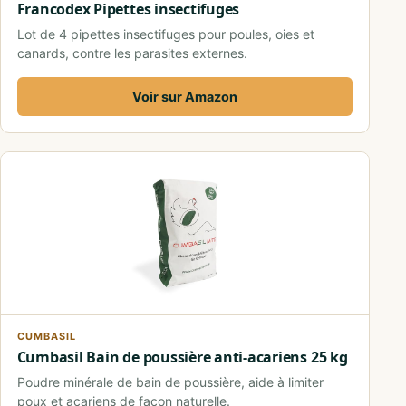
Francodex Pipettes insectifuges
Lot de 4 pipettes insectifuges pour poules, oies et
canards, contre les parasites externes.
Voir sur Amazon
CUMBASIL
Cumbasil Bain de poussière anti-acariens 25 kg
Poudre minérale de bain de poussière, aide à limiter
poux et acariens de façon naturelle.