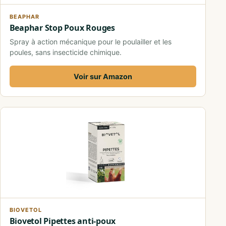
BEAPHAR
Beaphar Stop Poux Rouges
Spray à action mécanique pour le poulailler et les
poules, sans insecticide chimique.
Voir sur Amazon
BIOVETOL
Biovetol Pipettes anti-poux