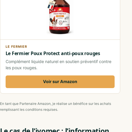
LE FERMIER
Le Fermier Poux Protect anti-poux rouges
Complément liquide naturel en soutien préventif contre
les poux rouges.
Voir sur Amazon
En tant que Partenaire Amazon, je réalise un bénéfice sur les achats
remplissant les conditions requises.
Le cas de l’ivomec : l’information