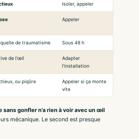
ctieux
Isoler, appeler
ose
Appeler
équelle de traumatisme
Sous 48 h
ive de l’œil
Adapter
l’installation
tieux, ou piqûre
Appeler si ça monte
vite
 sans gonfler n’a rien à voir avec un œil
ours mécanique. Le second est presque