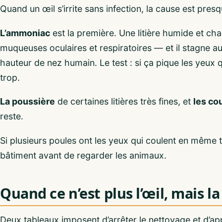
Quand un œil s’irrite sans infection, la cause est presq
L’ammoniac
est la première. Une litière humide et cha
muqueuses oculaires et respiratoires — et il stagne au 
hauteur de nez humain. Le test : si ça pique les yeux
trop.
La poussière
de certaines litières très fines, et
les cou
reste.
Si plusieurs poules ont les yeux qui coulent en même
bâtiment avant de regarder les animaux.
Quand ce n’est plus l’œil, mais l
Deux tableaux imposent d’arrêter le nettoyage et d’ap