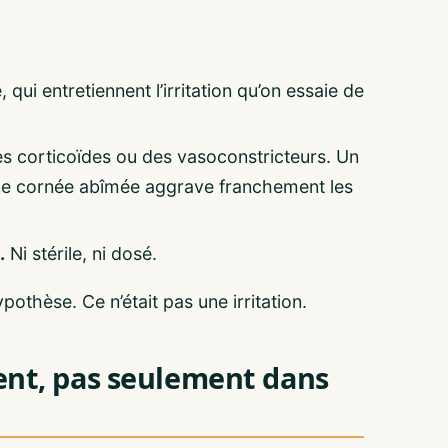
, qui entretiennent l’irritation qu’on essaie de
 corticoïdes ou des vasoconstricteurs. Un
 une cornée abîmée aggrave franchement les
.
Ni stérile, ni dosé.
othèse. Ce n’était pas une irritation.
ent, pas seulement dans