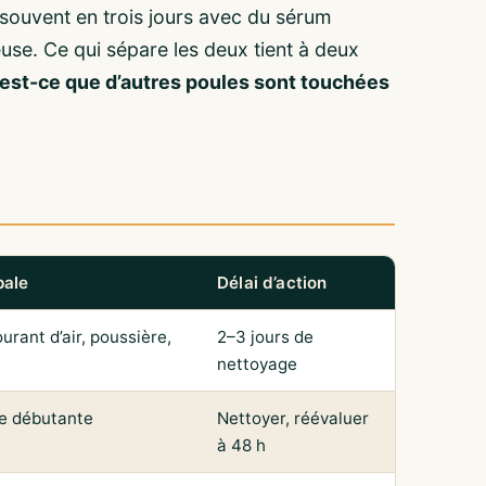
 souvent en trois jours avec du sérum
se. Ce qui sépare les deux tient à deux
t est-ce que d’autres poules sont touchées
pale
Délai d’action
courant d’air, poussière,
2–3 jours de
nettoyage
te débutante
Nettoyer, réévaluer
à 48 h