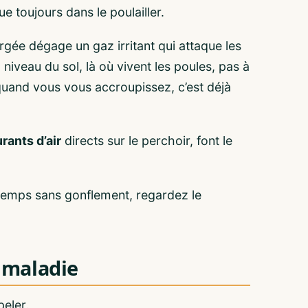
ue toujours dans le poulailler.
rgée dégage un gaz irritant qui attaque les
niveau du sol, là où vivent les poules, pas à
 quand vous vous accroupissez, c’est déjà
rants d’air
directs sur le perchoir, font le
 temps sans gonflement, regardez le
a maladie
peler.