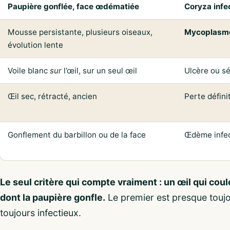
Paupière gonflée, face œdématiée
Coryza infe
Mousse persistante, plusieurs oiseaux,
Mycoplasm
évolution lente
Voile blanc
sur
l’œil, sur un seul œil
Ulcère ou s
Œil sec, rétracté, ancien
Perte définit
Gonflement du barbillon ou de la face
Œdème infec
Le seul critère qui compte vraiment : un œil qui coule
dont la paupière gonfle.
Le premier est presque touj
toujours infectieux.