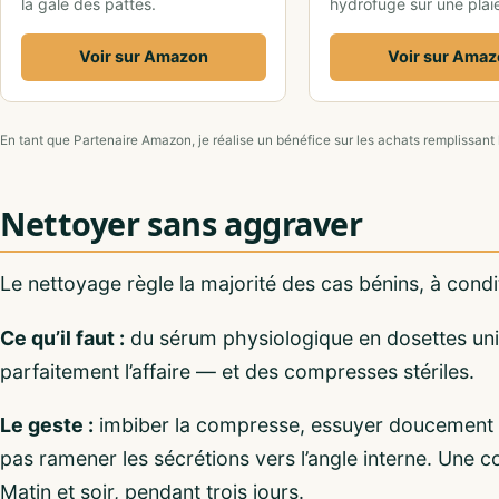
la gale des pattes.
hydrofuge sur une plai
Voir sur Amazon
Voir sur Ama
En tant que Partenaire Amazon, je réalise un bénéfice sur les achats remplissant 
Nettoyer sans aggraver
Le nettoyage règle la majorité des cas bénins, à condi
Ce qu’il faut :
du sérum physiologique en dosettes uni
parfaitement l’affaire — et des compresses stériles.
Le geste :
imbiber la compresse, essuyer doucement
pas ramener les sécrétions vers l’angle interne. Une 
Matin et soir, pendant trois jours.