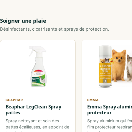
Soigner une plaie
Désinfectants, cicatrisants et sprays de protection.
BEAPHAR
EMMA
Beaphar LegClean Spray
Emma Spray alumi
pattes
protecteur
Spray nettoyant et soin des
Spray aluminium qui f
pattes écailleuses, en appoint de
film protecteur respiran