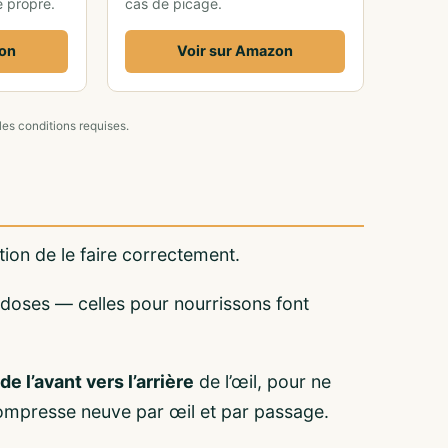
e propre.
cas de picage.
zon
Voir sur Amazon
les conditions requises.
tion de le faire correctement.
doses — celles pour nourrissons font
de l’avant vers l’arrière
de l’œil, pour ne
compresse neuve par œil et par passage.