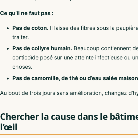
Ce qu’il ne faut pas :
Pas de coton.
Il laisse des fibres sous la paupière
traiter.
Pas de collyre humain.
Beaucoup contiennent des
corticoïde posé sur une atteinte infectieuse ou
choses.
Pas de camomille, de thé ou d’eau salée maison
Au bout de trois jours sans amélioration, changez d’hyp
Chercher la cause dans le bâtim
l’œil