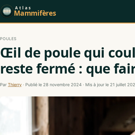
Atlas
Mammifères
POULES
Œil de poule qui cou
reste fermé : que fai
Par
Thierry
· Publié le 28 novembre 2024 · Mis à jour le 21 juillet 20