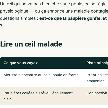
Un œil qui ne va pas bien chez une poule, ça se règle
physiologique — ou ça annonce une maladie contagieu
questions simples :
est-ce que la paupière gonfle, e
?
Lire un œil malade
Ce que vous voyez
Piste princi
Mousse blanchâtre au coin, poule en forme
Irritation : 
ammoniac
Paupières collées au réveil, écoulement
Conjonctivi
clair