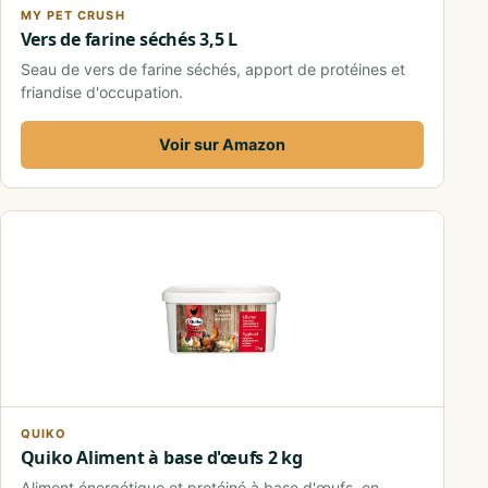
MY PET CRUSH
Vers de farine séchés 3,5 L
Seau de vers de farine séchés, apport de protéines et
friandise d'occupation.
Voir sur Amazon
QUIKO
Quiko Aliment à base d'œufs 2 kg
Aliment énergétique et protéiné à base d'œufs, en