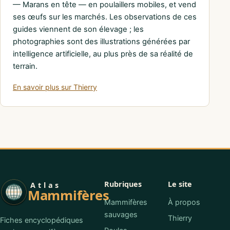
— Marans en tête — en poulaillers mobiles, et vend
ses œufs sur les marchés. Les observations de ces
guides viennent de son élevage ; les
photographies sont des illustrations générées par
intelligence artificielle, au plus près de sa réalité de
terrain.
En savoir plus sur Thierry
Rubriques
Le site
Atlas
Mammifères
Mammifères
À propos
sauvages
Thierry
Fiches encyclopédiques