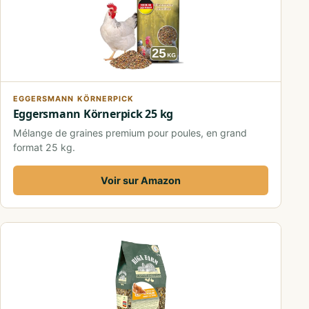
EGGERSMANN KÖRNERPICK
Eggersmann Körnerpick 25 kg
Mélange de graines premium pour poules, en grand
format 25 kg.
Voir sur Amazon