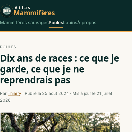
Atlas
Mammifères
Mammifères sauvages
Poules
Lapins
À propos
POULES
Dix ans de races : ce que je
garde, ce que je ne
reprendrais pas
Par
Thierry
· Publié le 25 août 2024 · Mis à jour le 21 juillet
2026