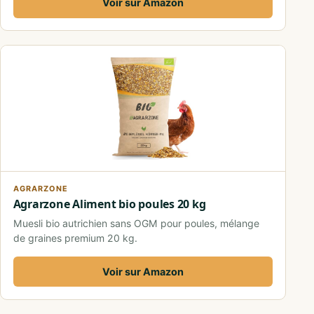
Voir sur Amazon
AGRARZONE
Agrarzone Aliment bio poules 20 kg
Muesli bio autrichien sans OGM pour poules, mélange
de graines premium 20 kg.
Voir sur Amazon