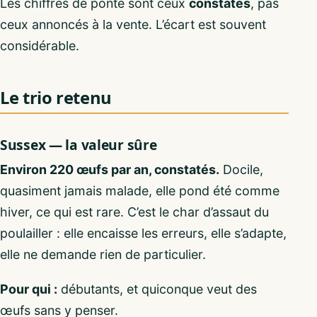
Les chiffres de ponte sont ceux
constatés
, pas
ceux annoncés à la vente. L’écart est souvent
considérable.
Le trio retenu
Sussex — la valeur sûre
Environ 220 œufs par an, constatés.
Docile,
quasiment jamais malade, elle pond été comme
hiver, ce qui est rare. C’est le char d’assaut du
poulailler : elle encaisse les erreurs, elle s’adapte,
elle ne demande rien de particulier.
Pour qui :
débutants, et quiconque veut des
œufs sans y penser.