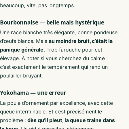
beaucoup, vite, pas longtemps.
Bourbonnaise — belle mais hystérique
Une race blanche très élégante, bonne pondeuse
d’œufs blancs. Mais
au moindre bruit, c’était la
panique générale.
Trop farouche pour cet
élevage. À noter si vous cherchez du calme :
c’est exactement le tempérament qui rend un
poulailler bruyant.
Yokohama — une erreur
La poule d’ornement par excellence, avec cette
queue interminable. Et c’est précisément le
problème :
dès qu’il pleut, la queue traîne dans
la boue.
Un nid à parasites, strictement