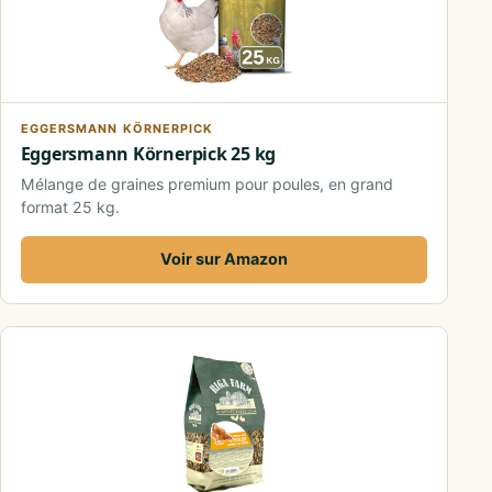
EGGERSMANN KÖRNERPICK
Eggersmann Körnerpick 25 kg
Mélange de graines premium pour poules, en grand
format 25 kg.
Voir sur Amazon