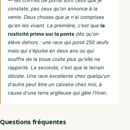
— les chiffres de ponte sont ceux que je
constate, pas ceux qu'on annonce à la
vente. Deux choses que je n'ai comprises
qu'en les vivant. La première, c'est que
la
rusticité prime sur la ponte
dès qu'on
élève dehors : une race qui pond 250 œufs
mais qui s'épuise en deux ans ou qui
souffre de la boue coûte plus qu'elle ne
rapporte. La seconde, c'est que le terrain
décide. Une race excellente chez quelqu'un
d'autre peut être un calvaire chez moi, à
cause d'une terre argileuse qui gèle l'hiver.
Questions fréquentes