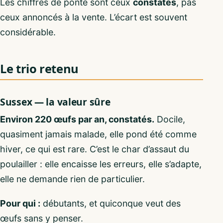
Les chiffres de ponte sont ceux
constatés
, pas
ceux annoncés à la vente. L’écart est souvent
considérable.
Le trio retenu
Sussex — la valeur sûre
Environ 220 œufs par an, constatés.
Docile,
quasiment jamais malade, elle pond été comme
hiver, ce qui est rare. C’est le char d’assaut du
poulailler : elle encaisse les erreurs, elle s’adapte,
elle ne demande rien de particulier.
Pour qui :
débutants, et quiconque veut des
œufs sans y penser.