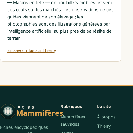
— Marans en tête — en poulaillers mobiles, et vend
ses œufs sur les marchés. Les observations de ces
guides viennent de son élevage ; les
photographies sont des illustrations générées par
intelligence artificielle, au plus près de sa réalité de
terrain.
En savoir plus sur Thierry
Rubriques
Le site
Atlas
Mammifères
Mammifères
À propos
sauvages
Thierry
Fiches encyclopédiques