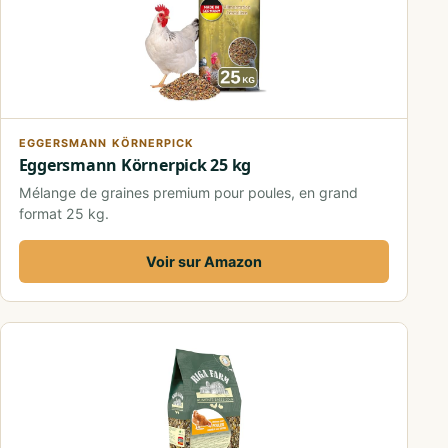
EGGERSMANN KÖRNERPICK
Eggersmann Körnerpick 25 kg
Mélange de graines premium pour poules, en grand
format 25 kg.
Voir sur Amazon