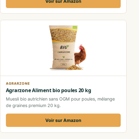
Voir sur Amazon
AGRARZONE
Agrarzone Aliment bio poules 20 kg
Muesli bio autrichien sans OGM pour poules, mélange
de graines premium 20 kg.
Voir sur Amazon