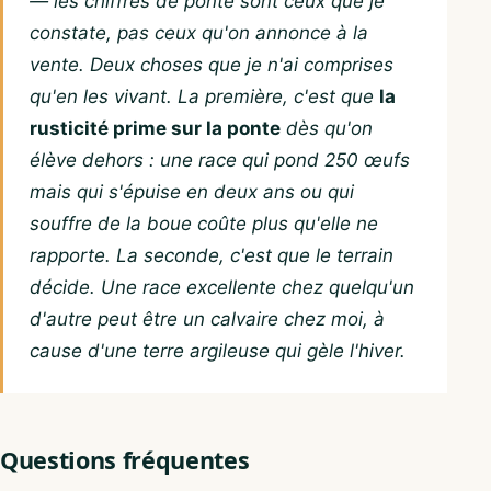
— les chiffres de ponte sont ceux que je
constate, pas ceux qu'on annonce à la
vente. Deux choses que je n'ai comprises
qu'en les vivant. La première, c'est que
la
rusticité prime sur la ponte
dès qu'on
élève dehors : une race qui pond 250 œufs
mais qui s'épuise en deux ans ou qui
souffre de la boue coûte plus qu'elle ne
rapporte. La seconde, c'est que le terrain
décide. Une race excellente chez quelqu'un
d'autre peut être un calvaire chez moi, à
cause d'une terre argileuse qui gèle l'hiver.
Questions fréquentes