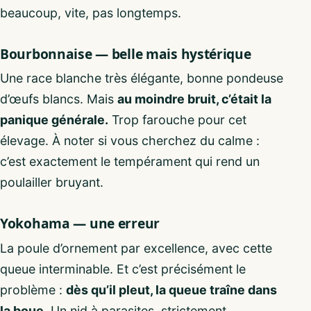
beaucoup, vite, pas longtemps.
Bourbonnaise — belle mais hystérique
Une race blanche très élégante, bonne pondeuse
d’œufs blancs. Mais
au moindre bruit, c’était la
panique générale.
Trop farouche pour cet
élevage. À noter si vous cherchez du calme :
c’est exactement le tempérament qui rend un
poulailler bruyant.
Yokohama — une erreur
La poule d’ornement par excellence, avec cette
queue interminable. Et c’est précisément le
problème :
dès qu’il pleut, la queue traîne dans
la boue.
Un nid à parasites, strictement