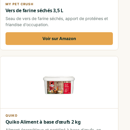
MY PET CRUSH
Vers de farine séchés 3,5 L
Seau de vers de farine séchés, apport de protéines et
friandise d'occupation.
Voir sur Amazon
QUIKO
Quiko Aliment à base d'œufs 2 kg
Aliment énergétique et protéiné à base d'œufs, en