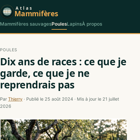
Atlas
Mammifères
Mammifères sauvages
Poules
Lapins
À propos
POULES
Dix ans de races : ce que je
garde, ce que je ne
reprendrais pas
Par
Thierry
· Publié le 25 août 2024 · Mis à jour le 21 juillet
2026