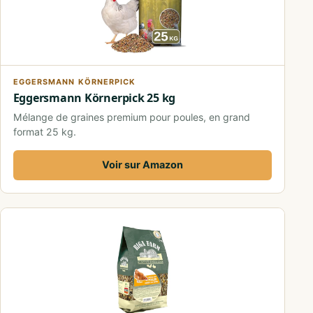
EGGERSMANN KÖRNERPICK
Eggersmann Körnerpick 25 kg
Mélange de graines premium pour poules, en grand
format 25 kg.
Voir sur Amazon