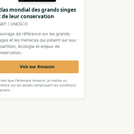
tlas mondial des grands singes
t de leur conservation
NEP / UNESCO
ouvrage de référence sur les grands
nges et les menaces qui pèsent sur eux :
partition, écologie et enjeux de
nservation.
Voir sur Amazon
 tant que Partenaire Amazon, je réalise un
néfice sur les achats remplissant les conditions
quises.