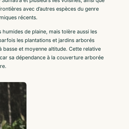
 Sumatra et plusieurs îles voisines, ainsi que
s frontières avec d’autres espèces du genre
omiques récents.
es humides de plaine, mais tolère aussi les
parfois les plantations et jardins arborés
à basse et moyenne altitude. Cette relative
s, car sa dépendance à la couverture arborée
re.