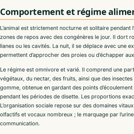
Comportement et régime alimen
L’animal est strictement nocturne et solitaire pendant l’
zones de repos avec des congénères le jour. Il dort ro
lianes ou les cavités. La nuit, il se déplace avec une ex
permettent d’approcher des proies ou d’échapper aux
Le régime est omnivore et varié. Il comprend une pa
végétaux, du nectar, des fruits, ainsi que des insect
gomme, obtenue en gardant des points d’écoulement de
pendant les périodes de disette. Les proportions exacte
L’organisation sociale repose sur des domaines vitau
olfactifs et vocaux nombreux ; le marquage par l’urine
communication.