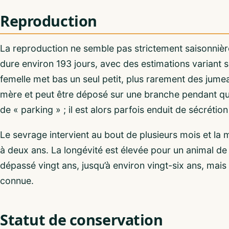
Reproduction
La reproduction ne semble pas strictement saisonnière
dure environ 193 jours, avec des estimations variant s
femelle met bas un seul petit, plus rarement des jume
mère et peut être déposé sur une branche pendant que
de « parking » ; il est alors parfois enduit de sécrétio
Le sevrage intervient au bout de plusieurs mois et la m
à deux ans. La longévité est élevée pour un animal de ce
dépassé vingt ans, jusqu’à environ vingt-six ans, mais
connue.
Statut de conservation