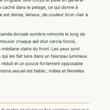
n caché dans le pelage, ce qui donne à
 est dense, laineux, de couleur brun clair à
ne bande dorsale sombre remonte le long de
r entourer chaque œil d’un cercle foncé,
 médiane claire du front. Les yeux sont
qui les fait luire dans un faisceau lumineux.
x réduit et un pouce fortement opposable
isme sexuel est faible ; mâles et femelles