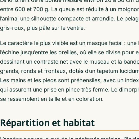
entre 600 et 700 g. La queue est réduite à un moigno
l’animal une silhouette compacte et arrondie. Le pelage
gris-roux, plus pâle sur le ventre.
Le caractère le plus visible est un masque facial : u
l’échine jusqu’entre les oreilles, où elle se divise pou
dessinant un contraste net avec le museau et la bande
grands, ronds et frontaux, dotés d’un tapetum lucidum 
Les mains et les pieds sont préhensiles, avec un inde
qui assurent une prise en pince très ferme. Le dimorph
se ressemblent en taille et en coloration.
Répartition et habitat