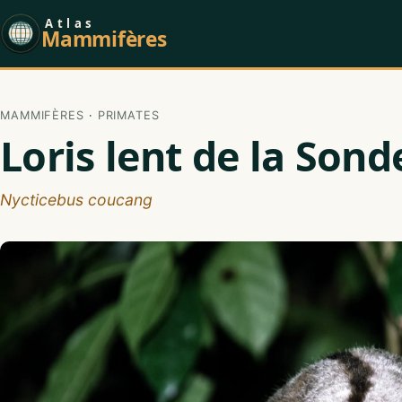
Atlas
Mammifères
MAMMIFÈRES
·
PRIMATES
Loris lent de la Sond
Nycticebus coucang