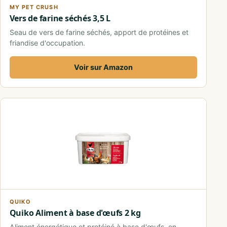
MY PET CRUSH
Vers de farine séchés 3,5 L
Seau de vers de farine séchés, apport de protéines et
friandise d'occupation.
Voir sur Amazon
QUIKO
Quiko Aliment à base d'œufs 2 kg
Aliment énergétique et protéiné à base d'œufs, en