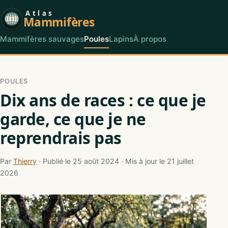
Atlas
Mammifères
Mammifères sauvages
Poules
Lapins
À propos
POULES
Dix ans de races : ce que je
garde, ce que je ne
reprendrais pas
Par
Thierry
· Publié le 25 août 2024 · Mis à jour le 21 juillet
2026