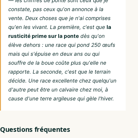
— les chiffres de ponte sont ceux que je
constate, pas ceux qu'on annonce à la
vente. Deux choses que je n'ai comprises
qu'en les vivant. La première, c'est que
la
rusticité prime sur la ponte
dès qu'on
élève dehors : une race qui pond 250 œufs
mais qui s'épuise en deux ans ou qui
souffre de la boue coûte plus qu'elle ne
rapporte. La seconde, c'est que le terrain
décide. Une race excellente chez quelqu'un
d'autre peut être un calvaire chez moi, à
cause d'une terre argileuse qui gèle l'hiver.
Questions fréquentes