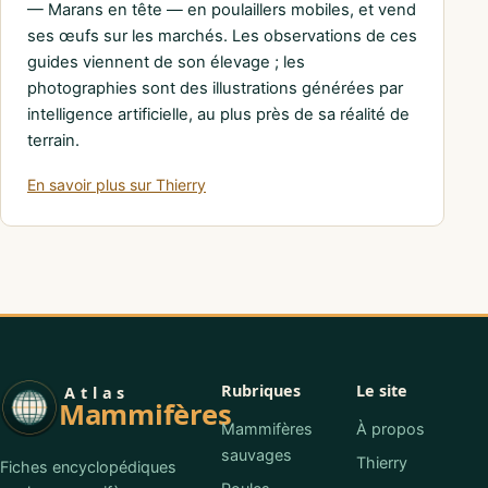
— Marans en tête — en poulaillers mobiles, et vend
ses œufs sur les marchés. Les observations de ces
guides viennent de son élevage ; les
photographies sont des illustrations générées par
intelligence artificielle, au plus près de sa réalité de
terrain.
En savoir plus sur Thierry
Rubriques
Le site
Atlas
Mammifères
Mammifères
À propos
sauvages
Thierry
Fiches encyclopédiques