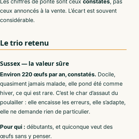
Les chiffres de ponte sont ceux
constatés
, pas
ceux annoncés à la vente. L’écart est souvent
considérable.
Le trio retenu
Sussex — la valeur sûre
Environ 220 œufs par an, constatés.
Docile,
quasiment jamais malade, elle pond été comme
hiver, ce qui est rare. C’est le char d’assaut du
poulailler : elle encaisse les erreurs, elle s’adapte,
elle ne demande rien de particulier.
Pour qui :
débutants, et quiconque veut des
œufs sans y penser.