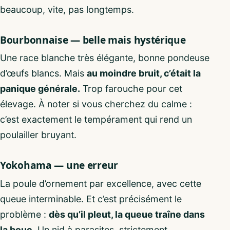
beaucoup, vite, pas longtemps.
Bourbonnaise — belle mais hystérique
Une race blanche très élégante, bonne pondeuse
d’œufs blancs. Mais
au moindre bruit, c’était la
panique générale.
Trop farouche pour cet
élevage. À noter si vous cherchez du calme :
c’est exactement le tempérament qui rend un
poulailler bruyant.
Yokohama — une erreur
La poule d’ornement par excellence, avec cette
queue interminable. Et c’est précisément le
problème :
dès qu’il pleut, la queue traîne dans
la boue.
Un nid à parasites, strictement