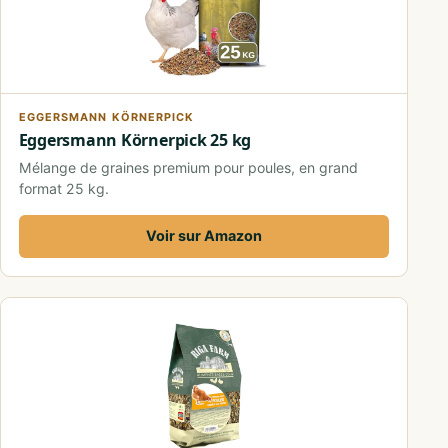
EGGERSMANN KÖRNERPICK
Eggersmann Körnerpick 25 kg
Mélange de graines premium pour poules, en grand
format 25 kg.
Voir sur Amazon