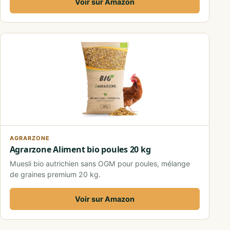
Voir sur Amazon
AGRARZONE
Agrarzone Aliment bio poules 20 kg
Muesli bio autrichien sans OGM pour poules, mélange
de graines premium 20 kg.
Voir sur Amazon