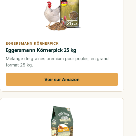
EGGERSMANN KÖRNERPICK
Eggersmann Körnerpick 25 kg
Mélange de graines premium pour poules, en grand
format 25 kg.
Voir sur Amazon