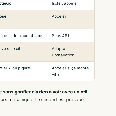
ctieux
Isoler, appeler
ose
Appeler
équelle de traumatisme
Sous 48 h
ive de l’œil
Adapter
l’installation
tieux, ou piqûre
Appeler si ça monte
vite
 sans gonfler n’a rien à voir avec un œil
ours mécanique. Le second est presque