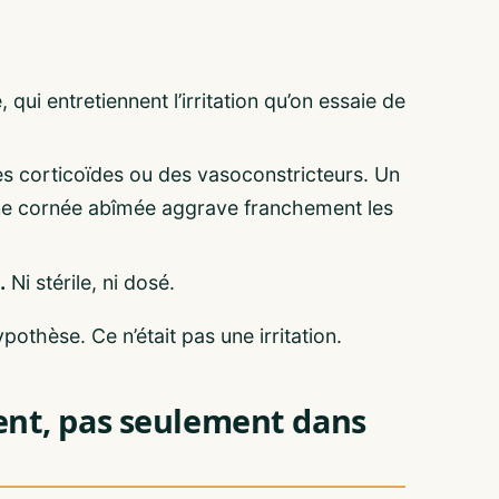
, qui entretiennent l’irritation qu’on essaie de
 corticoïdes ou des vasoconstricteurs. Un
 une cornée abîmée aggrave franchement les
.
Ni stérile, ni dosé.
othèse. Ce n’était pas une irritation.
ent, pas seulement dans