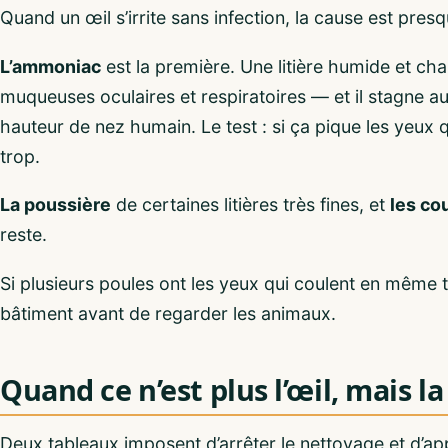
Quand un œil s’irrite sans infection, la cause est presq
L’ammoniac
est la première. Une litière humide et cha
muqueuses oculaires et respiratoires — et il stagne au 
hauteur de nez humain. Le test : si ça pique les yeux
trop.
La poussière
de certaines litières très fines, et
les cou
reste.
Si plusieurs poules ont les yeux qui coulent en même
bâtiment avant de regarder les animaux.
Quand ce n’est plus l’œil, mais l
Deux tableaux imposent d’arrêter le nettoyage et d’ap