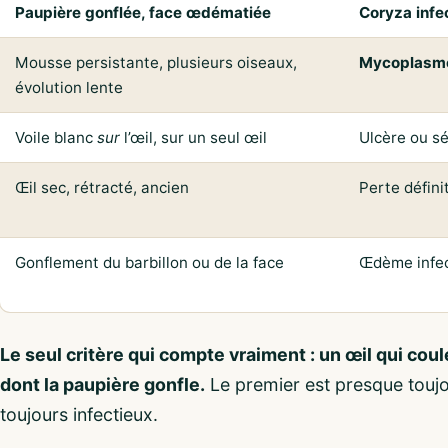
Paupière gonflée, face œdématiée
Coryza infe
Mousse persistante, plusieurs oiseaux,
Mycoplasm
évolution lente
Voile blanc
sur
l’œil, sur un seul œil
Ulcère ou s
Œil sec, rétracté, ancien
Perte définit
Gonflement du barbillon ou de la face
Œdème infec
Le seul critère qui compte vraiment : un œil qui coule
dont la paupière gonfle.
Le premier est presque touj
toujours infectieux.