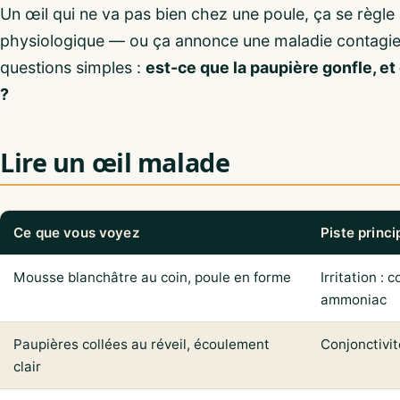
Un œil qui ne va pas bien chez une poule, ça se règle
physiologique — ou ça annonce une maladie contagieu
questions simples :
est-ce que la paupière gonfle, e
?
Lire un œil malade
Ce que vous voyez
Piste princi
Mousse blanchâtre au coin, poule en forme
Irritation : 
ammoniac
Paupières collées au réveil, écoulement
Conjonctivi
clair