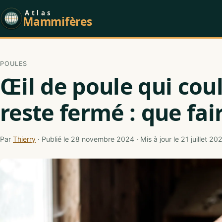
Atlas
Mammifères
POULES
Œil de poule qui cou
reste fermé : que fai
Par
Thierry
· Publié le 28 novembre 2024 · Mis à jour le 21 juillet 20