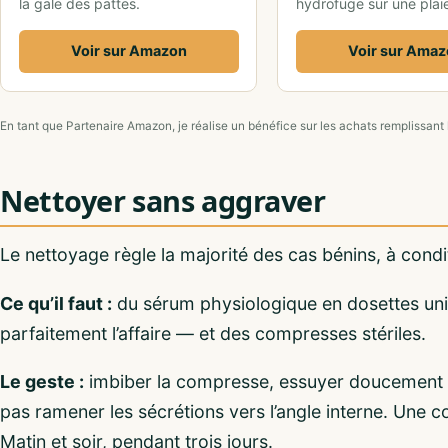
la gale des pattes.
hydrofuge sur une plai
Voir sur Amazon
Voir sur Ama
En tant que Partenaire Amazon, je réalise un bénéfice sur les achats remplissant 
Nettoyer sans aggraver
Le nettoyage règle la majorité des cas bénins, à condi
Ce qu’il faut :
du sérum physiologique en dosettes uni
parfaitement l’affaire — et des compresses stériles.
Le geste :
imbiber la compresse, essuyer doucement
pas ramener les sécrétions vers l’angle interne. Une 
Matin et soir, pendant trois jours.