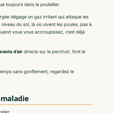
ue toujours dans le poulailler.
rgée dégage un gaz irritant qui attaque les
niveau du sol, là où vivent les poules, pas à
 quand vous vous accroupissez, c’est déjà
rants d’air
directs sur le perchoir, font le
 temps sans gonflement, regardez le
a maladie
peler.