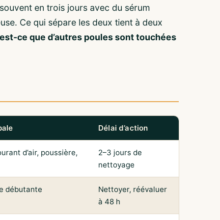
 souvent en trois jours avec du sérum
se. Ce qui sépare les deux tient à deux
t est-ce que d’autres poules sont touchées
pale
Délai d’action
courant d’air, poussière,
2–3 jours de
nettoyage
te débutante
Nettoyer, réévaluer
à 48 h