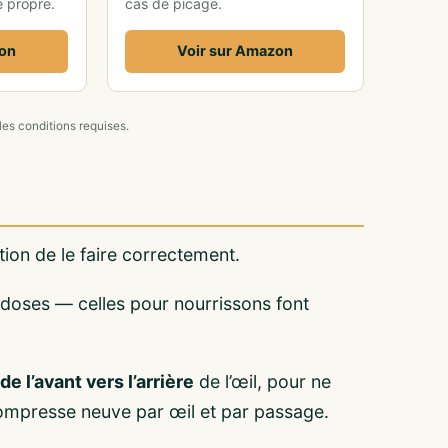
e propre.
cas de picage.
zon
Voir sur Amazon
les conditions requises.
tion de le faire correctement.
doses — celles pour nourrissons font
de l’avant vers l’arrière
de l’œil, pour ne
compresse neuve par œil et par passage.