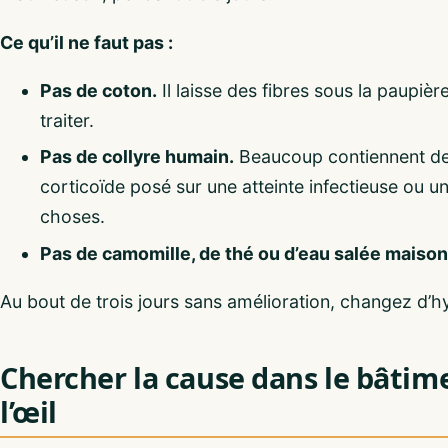
Ce qu’il ne faut pas :
Pas de coton.
Il laisse des fibres sous la paupière
traiter.
Pas de collyre humain.
Beaucoup contiennent des
corticoïde posé sur une atteinte infectieuse ou
choses.
Pas de camomille, de thé ou d’eau salée maison
Au bout de trois jours sans amélioration, changez d’hyp
Chercher la cause dans le bâtim
l’œil