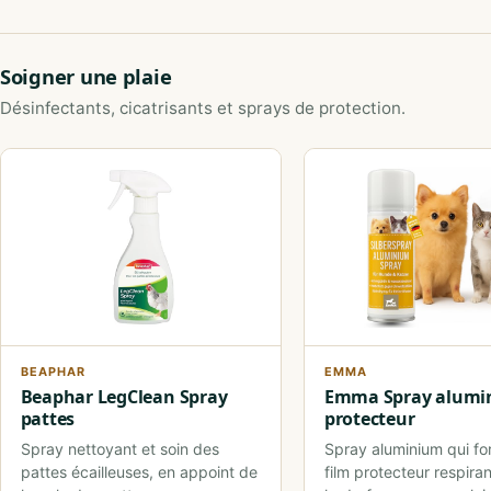
Soigner une plaie
Désinfectants, cicatrisants et sprays de protection.
BEAPHAR
EMMA
Beaphar LegClean Spray
Emma Spray alumi
pattes
protecteur
Spray nettoyant et soin des
Spray aluminium qui f
pattes écailleuses, en appoint de
film protecteur respiran