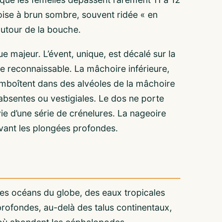
oise à brun sombre, souvent ridée « en
autour de la bouche.
ue majeur. L’évent, unique, est décalé sur la
ue reconnaissable. La mâchoire inférieure,
’emboîtent dans des alvéoles de la mâchoire
absentes ou vestigiales. Le dos ne porte
ie d’une série de crénelures. La nageoire
 avant les plongées profondes.
 les océans du globe, des eaux tropicales
 profondes, au-delà des talus continentaux,