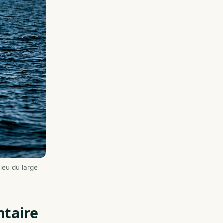
ieu du large
taire