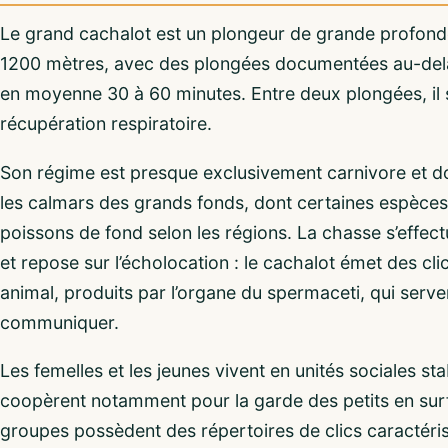
Le grand cachalot est un plongeur de grande profond
1200 mètres, avec des plongées documentées au-del
en moyenne 30 à 60 minutes. Entre deux plongées, il
récupération respiratoire.
Son régime est presque exclusivement carnivore et do
les calmars des grands fonds, dont certaines espèces
poissons de fond selon les régions. La chasse s’effect
et repose sur l’écholocation : le cachalot émet des cl
animal, produits par l’organe du spermaceti, qui servent
communiquer.
Les femelles et les jeunes vivent en unités sociales st
coopèrent notamment pour la garde des petits en sur
groupes possèdent des répertoires de clics caractéris