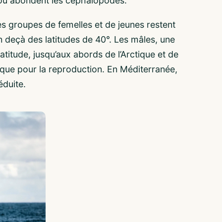
 où abondent les céphalopodes.
Les groupes de femelles et de jeunes restent
deçà des latitudes de 40°. Les mâles, une
atitude, jusqu’aux abords de l’Arctique et de
s que pour la reproduction. En Méditerranée,
éduite.