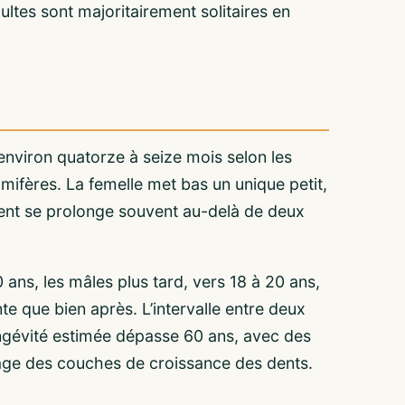
ltes sont majoritairement solitaires en
 environ quatorze à seize mois selon les
mifères. La femelle met bas un unique petit,
ment se prolonge souvent au-delà de deux
0 ans, les mâles plus tard, vers 18 à 20 ans,
te que bien après. L’intervalle entre deux
ngévité estimée dépasse 60 ans, avec des
age des couches de croissance des dents.