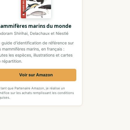
ammifères marins du monde
doram Shirihai, Delachaux et Niestlé
 guide d'identification de référence sur
s mammifères marins, en français :
utes les espèces, illustrations et cartes
 répartition.
Voir sur Amazon
 tant que Partenaire Amazon, je réalise un
néfice sur les achats remplissant les conditions
quises.