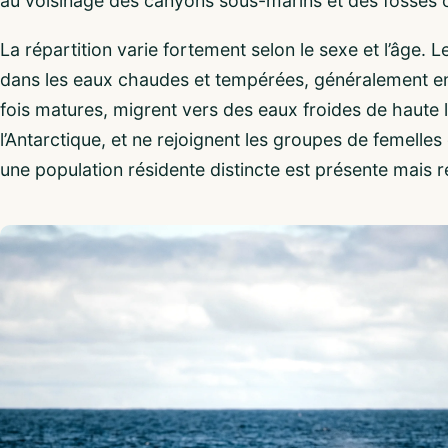
au voisinage des canyons sous-marins et des fosses
La répartition varie fortement selon le sexe et l’âge. 
dans les eaux chaudes et tempérées, généralement en 
fois matures, migrent vers des eaux froides de haute l
l’Antarctique, et ne rejoignent les groupes de femelle
une population résidente distincte est présente mais r