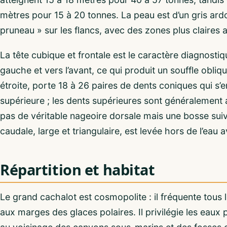
mètres pour 15 à 20 tonnes. La peau est d’un gris ard
pruneau » sur les flancs, avec des zones plus claires 
La tête cubique et frontale est le caractère diagnostiq
gauche et vers l’avant, ce qui produit un souffle obliq
étroite, porte 18 à 26 paires de dents coniques qui s
supérieure ; les dents supérieures sont généralement 
pas de véritable nageoire dorsale mais une bosse suiv
caudale, large et triangulaire, est levée hors de l’eau
Répartition et habitat
Le grand cachalot est cosmopolite : il fréquente tous
aux marges des glaces polaires. Il privilégie les eaux