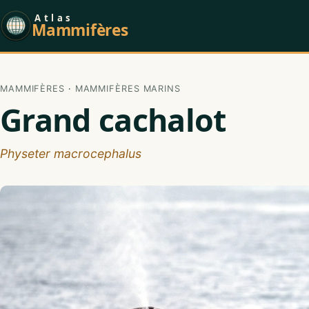
Atlas
Mammifères
MAMMIFÈRES
·
MAMMIFÈRES MARINS
Grand cachalot
Physeter macrocephalus