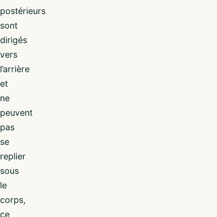
postérieurs
sont
dirigés
vers
l’arrière
et
ne
peuvent
pas
se
replier
sous
le
corps,
ce