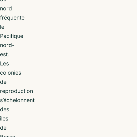
nord
fréquente
le
Pacifique
nord-
est.
Les
colonies
de
reproduction
s’échelonnent
des
îles
de
Basse-