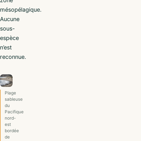
zone
mésopélagique.
Aucune
sous-
espèce
n’est
reconnue.
Plage
sableuse
du
Pacifique
nord-
est
bordée
de