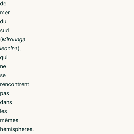
de
mer
du
sud
(
Mirounga
leonina
),
qui
ne
se
rencontrent
pas
dans
les
mêmes
hémisphères.