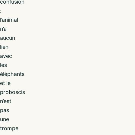
confusion
:
l’animal
n’a
aucun
lien
avec
les
éléphants
et le
proboscis
n’est
pas
une
trompe