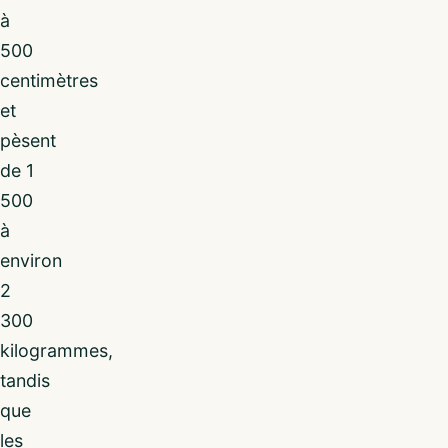
à
500
centimètres
et
pèsent
de 1
500
à
environ
2
300
kilogrammes,
tandis
que
les