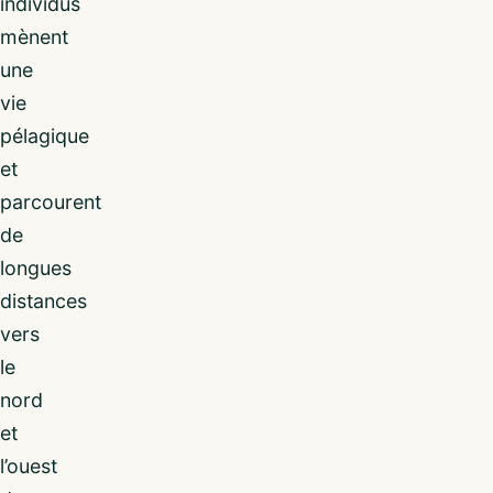
individus
mènent
une
vie
pélagique
et
parcourent
de
longues
distances
vers
le
nord
et
l’ouest