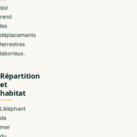
qui
rend
les
déplacements
terrestres
laborieux.
Répartition
et
habitat
L’éléphant
de
mer
du