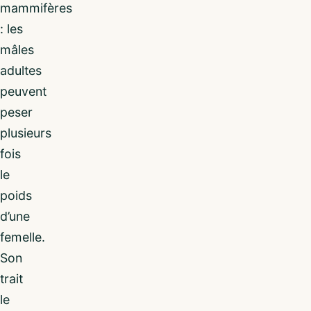
mammifères
: les
mâles
adultes
peuvent
peser
plusieurs
fois
le
poids
d’une
femelle.
Son
trait
le