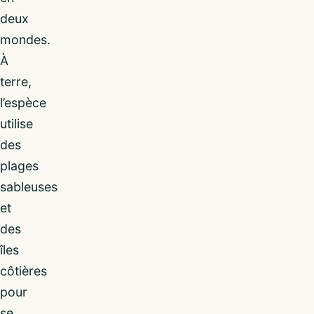
deux
mondes.
À
terre,
l’espèce
utilise
des
plages
sableuses
et
des
îles
côtières
pour
se