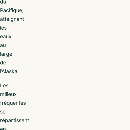
du
Pacifique,
atteignant
les
eaux
au
large
de
l’Alaska.
Les
milieux
fréquentés
se
répartissent
en