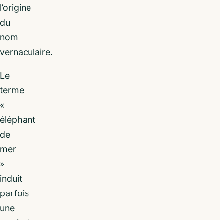
l’origine
du
nom
vernaculaire.
Le
terme
«
éléphant
de
mer
»
induit
parfois
une