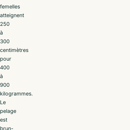
femelles
atteignent
250
à
300
centimètres
pour
400
à
900
kilogrammes.
Le
pelage
est
brun-