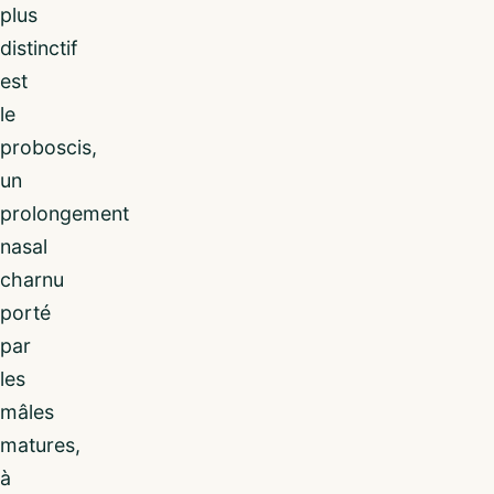
plus
distinctif
est
le
proboscis,
un
prolongement
nasal
charnu
porté
par
les
mâles
matures,
à