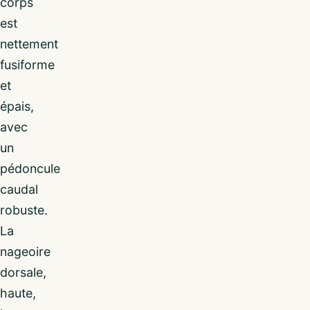
corps
est
nettement
fusiforme
et
épais,
avec
un
pédoncule
caudal
robuste.
La
nageoire
dorsale,
haute,