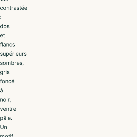
contrastée
:
dos
et
flancs
supérieurs
sombres,
gris
foncé
à
noir,
ventre
pâle.
Un
motif