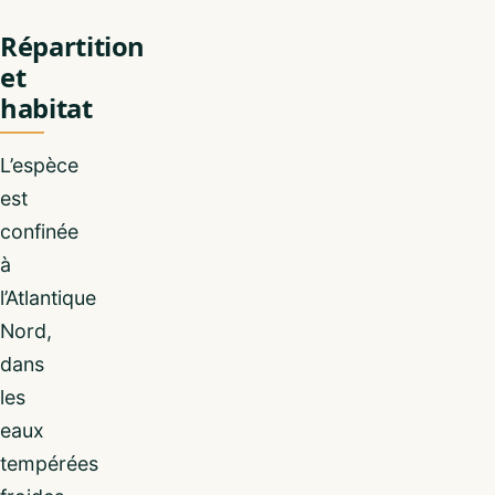
Répartition
et
habitat
L’espèce
est
confinée
à
l’Atlantique
Nord,
dans
les
eaux
tempérées