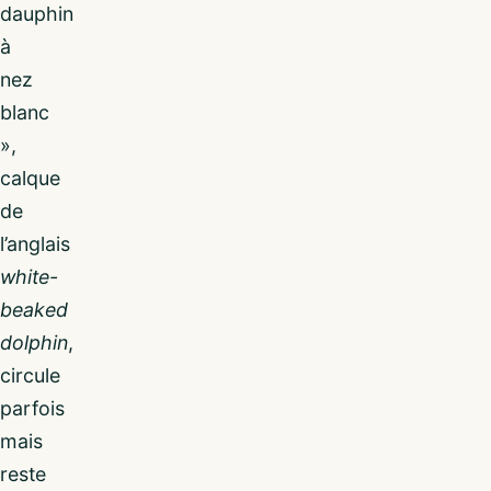
dauphin
à
nez
blanc
»,
calque
de
l’anglais
white-
beaked
dolphin
,
circule
parfois
mais
reste