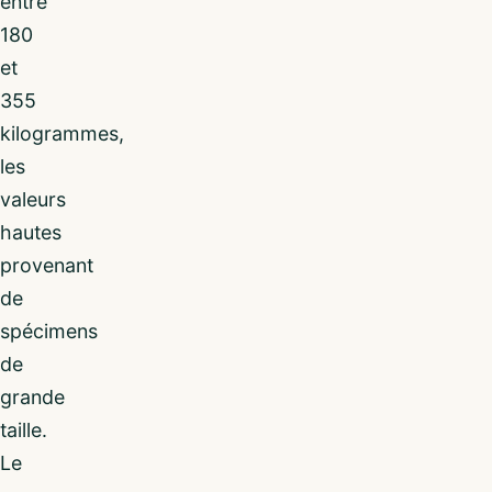
entre
180
et
355
kilogrammes,
les
valeurs
hautes
provenant
de
spécimens
de
grande
taille.
Le