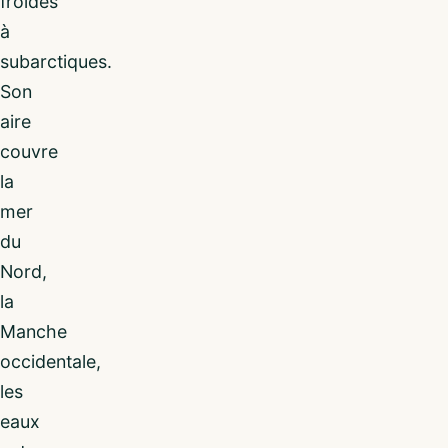
froides
à
subarctiques.
Son
aire
couvre
la
mer
du
Nord,
la
Manche
occidentale,
les
eaux