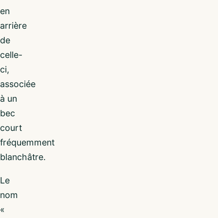
en
arrière
de
celle-
ci,
associée
à un
bec
court
fréquemment
blanchâtre.
Le
nom
«