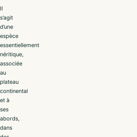
Il
s’agit
d’une
espèce
essentiellement
néritique,
associée
au
plateau
continental
et à
ses
abords,
dans
des