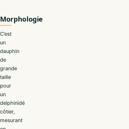
Morphologie
C’est
un
dauphin
de
grande
taille
pour
un
delphinidé
côtier,
mesurant
en