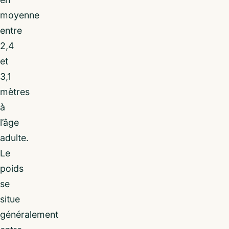
moyenne
entre
2,4
et
3,1
mètres
à
l’âge
adulte.
Le
poids
se
situe
généralement