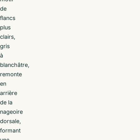
de
flancs
plus
clairs,
gris
à
blanchâtre,
remonte
en
arrière
de la
nageoire
dorsale,
formant
une