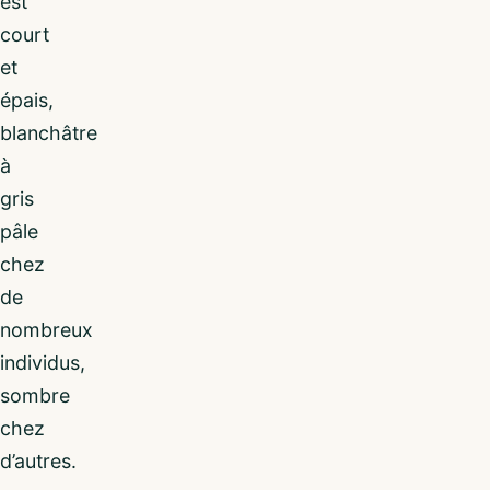
est
court
et
épais,
blanchâtre
à
gris
pâle
chez
de
nombreux
individus,
sombre
chez
d’autres.