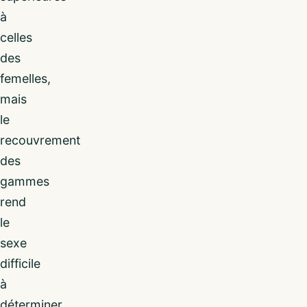
à
celles
des
femelles,
mais
le
recouvrement
des
gammes
rend
le
sexe
difficile
à
déterminer