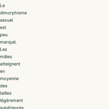
Le
dimorphisme
sexuel
est
peu
marqué.
Les
mâles
atteignent
en
moyenne
des
tailles
légèrement
supérieures