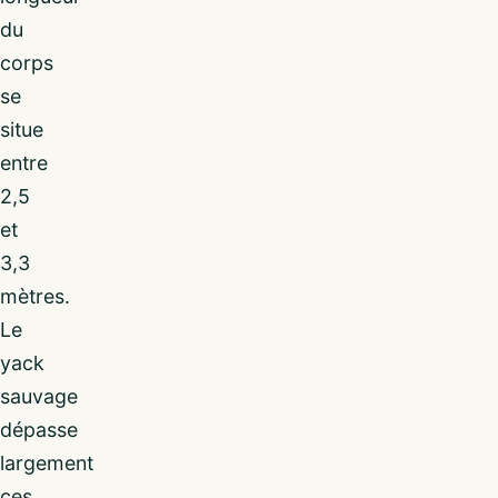
du
corps
se
situe
entre
2,5
et
3,3
mètres.
Le
yack
sauvage
dépasse
largement
ces