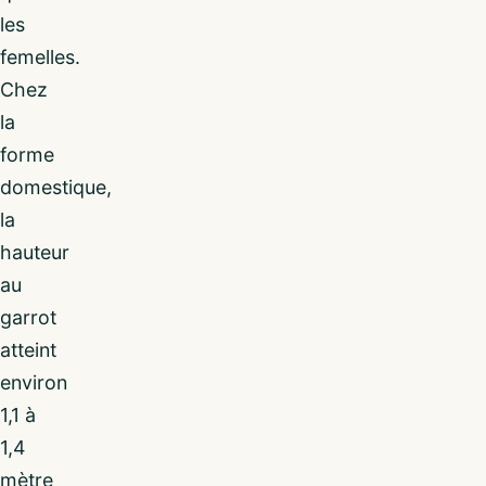
les
femelles.
Chez
la
forme
domestique,
la
hauteur
au
garrot
atteint
environ
1,1 à
1,4
mètre