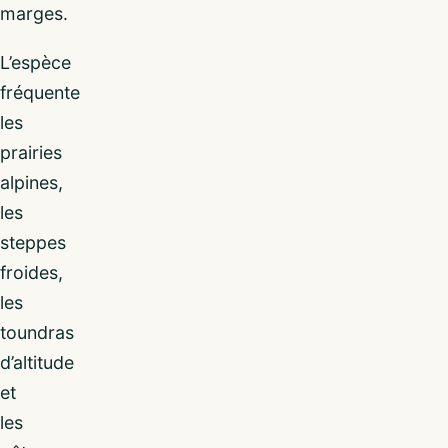
marges.
L’espèce
fréquente
les
prairies
alpines,
les
steppes
froides,
les
toundras
d’altitude
et
les