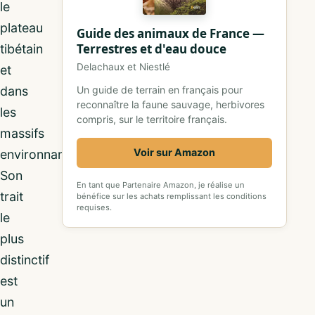
le
plateau
Guide des animaux de France —
Terrestres et d'eau douce
tibétain
Delachaux et Niestlé
et
dans
Un guide de terrain en français pour
reconnaître la faune sauvage, herbivores
les
compris, sur le territoire français.
massifs
Voir sur Amazon
environnants.
Son
En tant que Partenaire Amazon, je réalise un
trait
bénéfice sur les achats remplissant les conditions
requises.
le
plus
distinctif
est
un