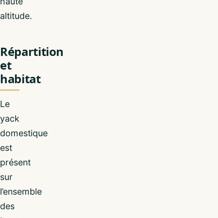
haute
altitude.
Répartition
et
habitat
Le
yack
domestique
est
présent
sur
l’ensemble
des