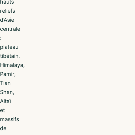
hauts
reliefs
d’Asie
centrale
:
plateau
tibétain,
Himalaya,
Pamir,
Tian
Shan,
Altaï
et
massifs
de