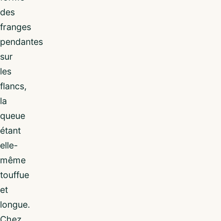
des
franges
pendantes
sur
les
flancs,
la
queue
étant
elle-
même
touffue
et
longue.
Chez