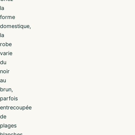
la
forme
domestique,
la
robe
varie
du
noir
au
brun,
parfois
entrecoupée
de
plages
blanches