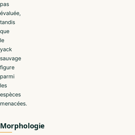
pas
évaluée,
tandis
que
le
yack
sauvage
figure
parmi
les
espèces
menacées.
Morphologie