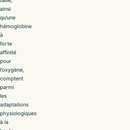
taille,
ainsi
qu’une
hémoglobine
à
forte
affinité
pour
l’oxygène,
comptent
parmi
les
adaptations
physiologiques
à la