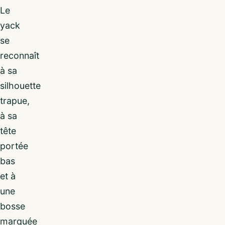
Le
yack
se
reconnaît
à sa
silhouette
trapue,
à sa
tête
portée
bas
et à
une
bosse
marquée