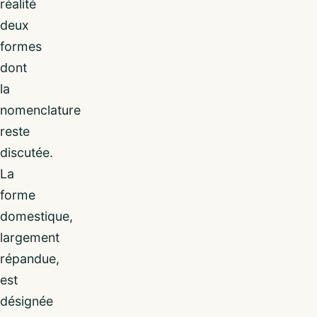
réalité
deux
formes
dont
la
nomenclature
reste
discutée.
La
forme
domestique,
largement
répandue,
est
désignée