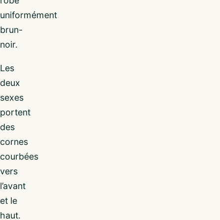
robe
uniformément
brun-
noir.
Les
deux
sexes
portent
des
cornes
courbées
vers
l’avant
et le
haut.