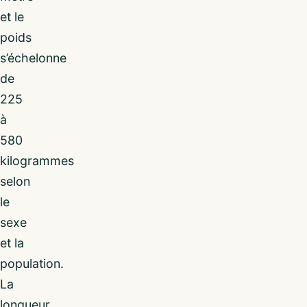
et le
poids
s’échelonne
de
225
à
580
kilogrammes
selon
le
sexe
et la
population.
La
longueur