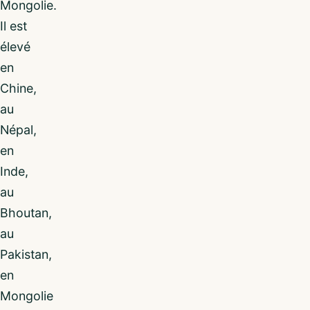
Mongolie.
Il est
élevé
en
Chine,
au
Népal,
en
Inde,
au
Bhoutan,
au
Pakistan,
en
Mongolie