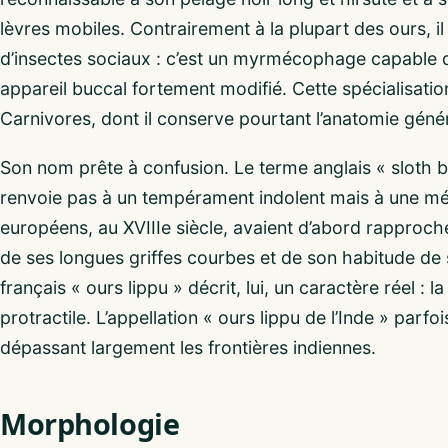
lèvres mobiles. Contrairement à la plupart des ours, i
d’insectes sociaux : c’est un myrmécophage capable d’
appareil buccal fortement modifié. Cette spécialisation
Carnivores, dont il conserve pourtant l’anatomie génér
Son nom prête à confusion. Le terme anglais « sloth b
renvoie pas à un tempérament indolent mais à une mép
européens, au XVIIIe siècle, avaient d’abord rapproch
de ses longues griffes courbes et de son habitude d
français « ours lippu » décrit, lui, un caractère réel : 
protractile. L’appellation « ours lippu de l’Inde » parf
dépassant largement les frontières indiennes.
Morphologie