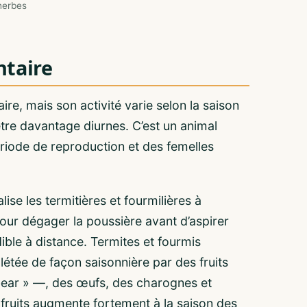
 herbes
taire
ire, mais son activité varie selon la saison
être davantage diurnes. C’est un animal
ériode de reproduction et des femelles
ise les termitières et fourmilières à
e pour dégager la poussière avant d’aspirer
ible à distance. Termites et fourmis
létée de façon saisonnière par des fruits
bear » —, des œufs, des charognes et
fruits augmente fortement à la saison des