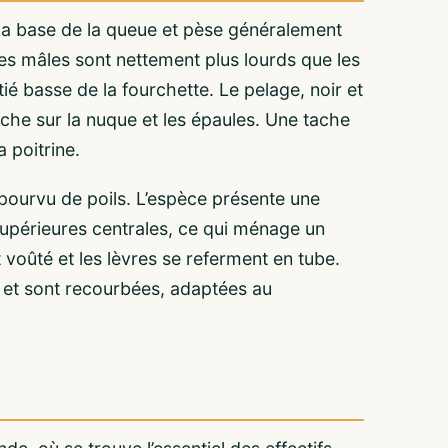
 la base de la queue et pèse généralement
es mâles sont nettement plus lourds que les
ié basse de la fourchette. Le pelage, noir et
âche sur la nuque et les épaules. Une tache
 poitrine.
pourvu de poils. L’espèce présente une
 supérieures centrales, ce qui ménage un
st voûté et les lèvres se referment en tube.
m et sont recourbées, adaptées au