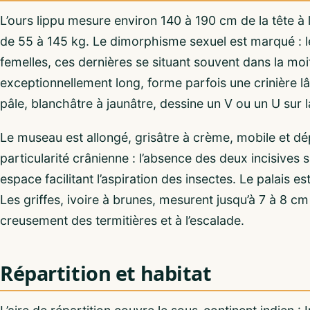
L’ours lippu mesure environ 140 à 190 cm de la tête à
de 55 à 145 kg. Le dimorphisme sexuel est marqué : l
femelles, ces dernières se situant souvent dans la moit
exceptionnellement long, forme parfois une crinière l
pâle, blanchâtre à jaunâtre, dessine un V ou un U sur la
Le museau est allongé, grisâtre à crème, mobile et dé
particularité crânienne : l’absence des deux incisives
espace facilitant l’aspiration des insectes. Le palais e
Les griffes, ivoire à brunes, mesurent jusqu’à 7 à 8 c
creusement des termitières et à l’escalade.
Répartition et habitat