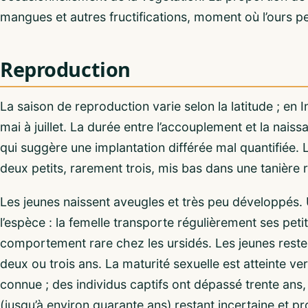
mangues et autres fructifications, moment où l’ours pe
Reproduction
La saison de reproduction varie selon la latitude ; en 
mai à juillet. La durée entre l’accouplement et la naiss
qui suggère une implantation différée mal quantifiée
deux petits, rarement trois, mis bas dans une tanière
Les jeunes naissent aveugles et très peu développés
l’espèce : la femelle transporte régulièrement ses pet
comportement rare chez les ursidés. Les jeunes reste
deux ou trois ans. La maturité sexuelle est atteinte ver
connue ; des individus captifs ont dépassé trente ans,
(jusqu’à environ quarante ans) restant incertaine et p