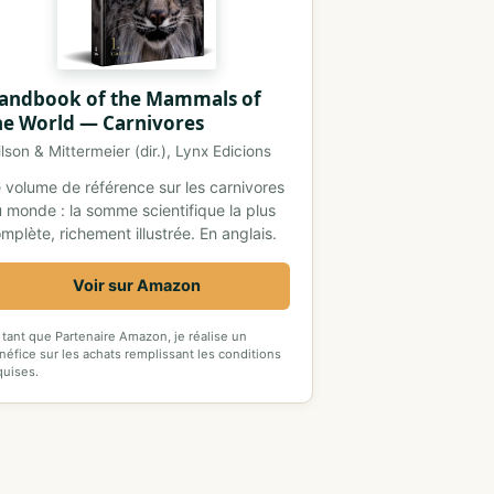
andbook of the Mammals of
he World — Carnivores
lson & Mittermeier (dir.), Lynx Edicions
 volume de référence sur les carnivores
 monde : la somme scientifique la plus
mplète, richement illustrée. En anglais.
Voir sur Amazon
 tant que Partenaire Amazon, je réalise un
néfice sur les achats remplissant les conditions
quises.