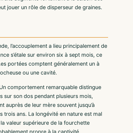
ut jouer un rôle de disperseur de graines.
Inde, l’accouplement a lieu principalement de
ance s’étale sur environ six à sept mois, ce
. Les portées comptent généralement un à
 rocheuse ou une cavité.
. Un comportement remarquable distingue
its sur son dos pendant plusieurs mois,
nt auprès de leur mère souvent jusqu’à
s trois ans. La longévité en nature est mal
 la valeur supérieure de la fourchette
robablement propre à la captivité.