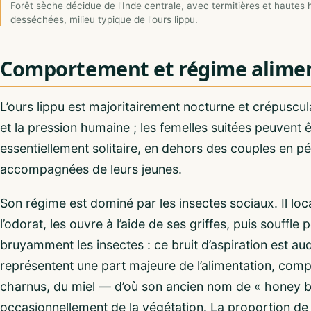
Forêt sèche décidue de l'Inde centrale, avec termitières et hautes
desséchées, milieu typique de l'ours lippu.
Comportement et régime alimen
L’ours lippu est majoritairement nocturne et crépuscula
et la pression humaine ; les femelles suitées peuvent 
essentiellement solitaire, en dehors des couples en p
accompagnées de leurs jeunes.
Son régime est dominé par les insectes sociaux. Il local
l’odorat, les ouvre à l’aide de ses griffes, puis souffl
bruyamment les insectes : ce bruit d’aspiration est aud
représentent une part majeure de l’alimentation, comp
charnus, du miel — d’où son ancien nom de « honey 
occasionnellement de la végétation. La proportion de 