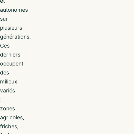
et
autonomes
sur
plusieurs
générations.
Ces
derniers
occupent
des
milieux
variés
:
zones
agricoles,
friches,