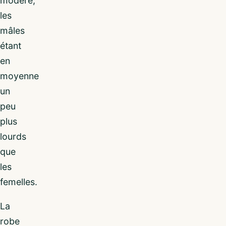
modéré,
les
mâles
étant
en
moyenne
un
peu
plus
lourds
que
les
femelles.
La
robe