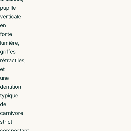
pupille
verticale
en
forte
lumière,
griffes
rétractiles,
et
une
dentition
typique
de
carnivore
strict
comportant