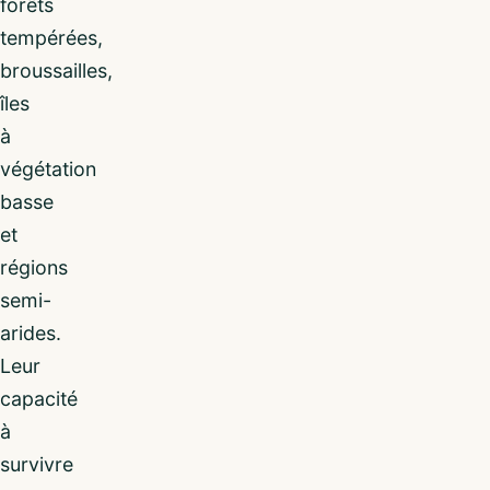
forêts
tempérées,
broussailles,
îles
à
végétation
basse
et
régions
semi-
arides.
Leur
capacité
à
survivre