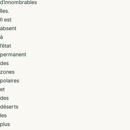
d’innombrables
îles.
Il est
absent
à
l’état
permanent
des
zones
polaires
et
des
déserts
les
plus