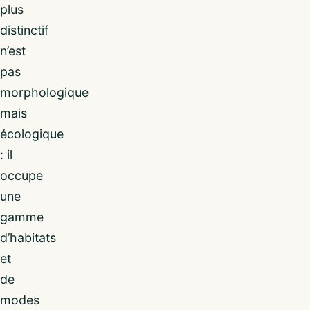
plus
distinctif
n’est
pas
morphologique
mais
écologique
: il
occupe
une
gamme
d’habitats
et
de
modes