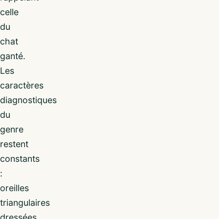
celle
du
chat
ganté.
Les
caractères
diagnostiques
du
genre
restent
constants
:
oreilles
triangulaires
dressées,