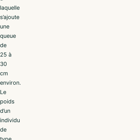
laquelle
s’ajoute
une
queue
de
25 à
30
cm
environ.
Le
poids
d’un
individu
de
type