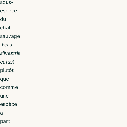
sous-
espèce
du
chat
sauvage
(
Felis
silvestris
catus
)
plutôt
que
comme
une
espèce
à
part