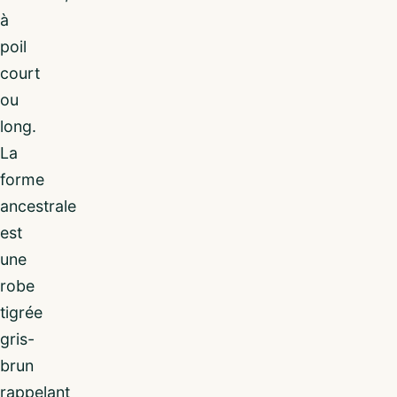
à
poil
court
ou
long.
La
forme
ancestrale
est
une
robe
tigrée
gris-
brun
rappelant