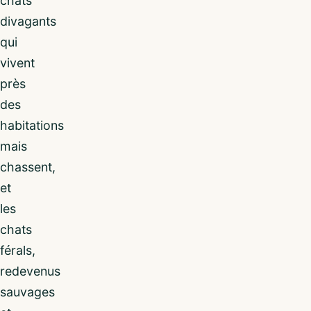
chats
divagants
qui
vivent
près
des
habitations
mais
chassent,
et
les
chats
férals,
redevenus
sauvages