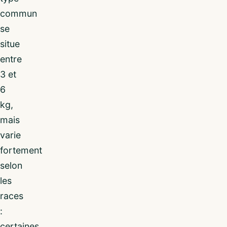
commun
se
situe
entre
3 et
6
kg,
mais
varie
fortement
selon
les
races
:
certaines