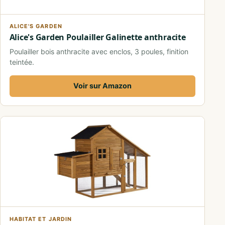
ALICE'S GARDEN
Alice's Garden Poulailler Galinette anthracite
Poulailler bois anthracite avec enclos, 3 poules, finition
teintée.
Voir sur Amazon
HABITAT ET JARDIN