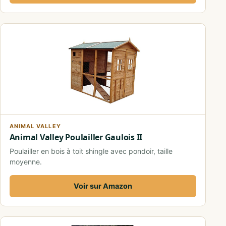
ANIMAL VALLEY
Animal Valley Poulailler Gaulois II
Poulailler en bois à toit shingle avec pondoir, taille
moyenne.
Voir sur Amazon