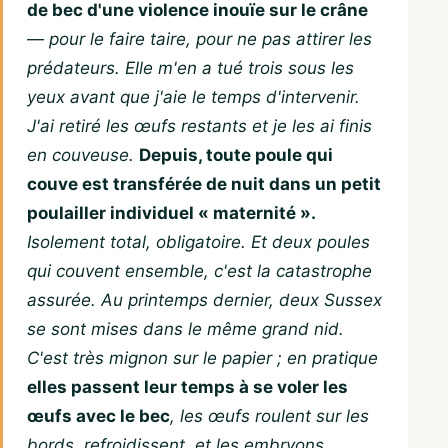
de bec d'une violence inouïe sur le crâne
— pour le faire taire, pour ne pas attirer les
prédateurs. Elle m'en a tué trois sous les
yeux avant que j'aie le temps d'intervenir.
J'ai retiré les œufs restants et je les ai finis
en couveuse.
Depuis, toute poule qui
couve est transférée de nuit dans un petit
poulailler individuel « maternité ».
Isolement total, obligatoire. Et deux poules
qui couvent ensemble, c'est la catastrophe
assurée. Au printemps dernier, deux Sussex
se sont mises dans le même grand nid.
C'est très mignon sur le papier ; en pratique
elles passent leur temps à se voler les
œufs avec le bec
, les œufs roulent sur les
bords, refroidissent, et les embryons