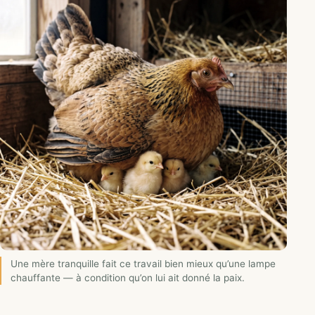
Une mère tranquille fait ce travail bien mieux qu’une lampe
chauffante — à condition qu’on lui ait donné la paix.