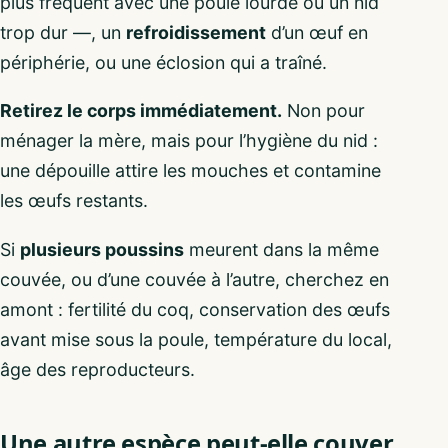
plus fréquent avec une poule lourde ou un nid
trop dur —, un
refroidissement
d’un œuf en
périphérie, ou une éclosion qui a traîné.
Retirez le corps immédiatement.
Non pour
ménager la mère, mais pour l’hygiène du nid :
une dépouille attire les mouches et contamine
les œufs restants.
Si
plusieurs poussins
meurent dans la même
couvée, ou d’une couvée à l’autre, cherchez en
amont : fertilité du coq, conservation des œufs
avant mise sous la poule, température du local,
âge des reproducteurs.
Une autre espèce peut-elle couver