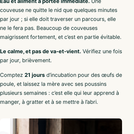
Eau et aliment à portée immédiate.
Une
couveuse ne quitte le nid que quelques minutes
par jour ; si elle doit traverser un parcours, elle
ne le fera pas. Beaucoup de couveuses
maigrissent fortement, et c’est en partie évitable.
Le calme, et pas de va-et-vient.
Vérifiez une fois
par jour, brièvement.
Comptez
21 jours
d’incubation pour des œufs de
poule, et laissez la mère avec ses poussins
plusieurs semaines : c’est elle qui leur apprend à
manger, à gratter et à se mettre à l’abri.