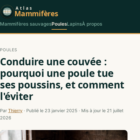
Atlas
Mammifères
Mammifères sauvages
Poules
Lapins
À propos
POULES
Conduire une couvée :
pourquoi une poule tue
ses poussins, et comment
l'éviter
Par
Thierry
· Publié le 23 janvier 2025 · Mis à jour le 21 juillet
2026