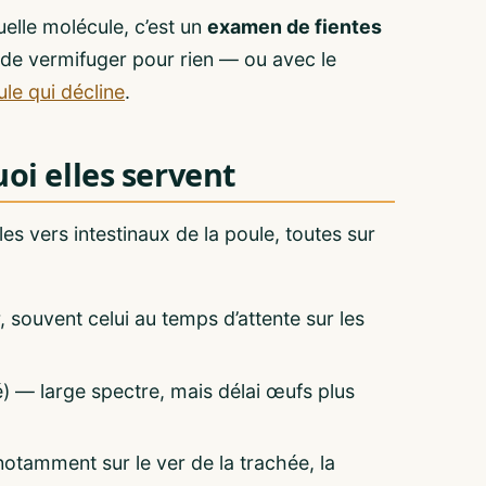
uelle molécule, c’est un
examen de fientes
e de vermifuger pour rien — ou avec le
le qui décline
.
uoi elles servent
es vers intestinaux de la poule, toutes sur
 souvent celui au temps d’attente sur les
é) — large spectre, mais délai œufs plus
notamment sur le ver de la trachée, la