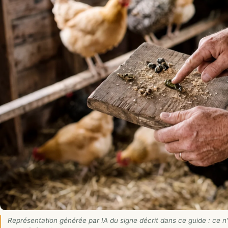
Représentation générée par IA du signe décrit dans ce guide : ce n'e