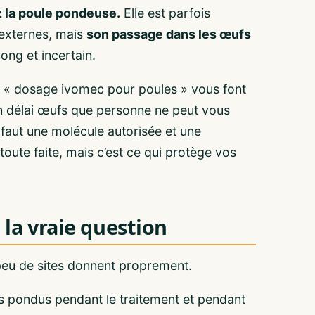
z la poule pondeuse.
Elle est parfois
 externes, mais
son passage dans les œufs
long et incertain.
n « dosage ivomec pour poules » vous font
n délai œufs que personne ne peut vous
l faut une molécule autorisée et une
oute faite, mais c’est ce qui protège vos
 la vraie question
 peu de sites donnent proprement.
s pondus pendant le traitement et pendant