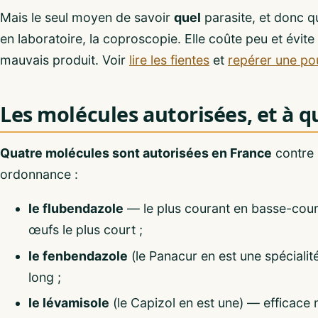
Mais le seul moyen de savoir
quel
parasite, et donc q
en laboratoire, la coproscopie. Elle coûte peu et évit
mauvais produit. Voir
lire les fientes
et
repérer une pou
Les molécules autorisées, et à q
Quatre molécules sont autorisées en France
contre l
ordonnance :
le flubendazole
— le plus courant en basse-cour,
œufs le plus court ;
le fenbendazole
(le Panacur en est une spécialit
long ;
le lévamisole
(le Capizol en est une) — efficace 