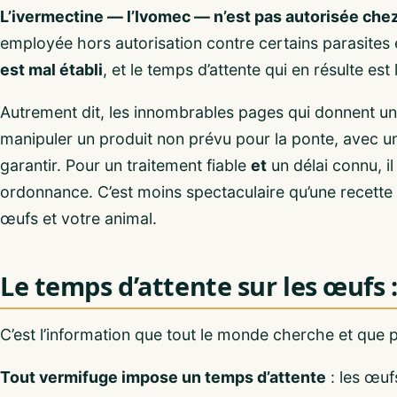
L’ivermectine — l’Ivomec — n’est pas autorisée che
employée hors autorisation contre certains parasites
est mal établi
, et le temps d’attente qui en résulte est 
Autrement dit, les innombrables pages qui donnent u
manipuler un produit non prévu pour la ponte, avec u
garantir. Pour un traitement fiable
et
un délai connu, i
ordonnance. C’est moins spectaculaire qu’une recette t
œufs et votre animal.
Le temps d’attente sur les œufs :
C’est l’information que tout le monde cherche et que
Tout vermifuge impose un temps d’attente
: les œuf