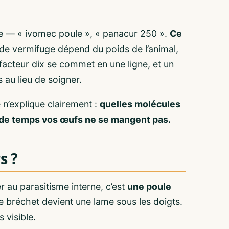
e — « ivomec poule », « panacur 250 ».
Ce
e vermifuge dépend du poids de l’animal,
 facteur dix se commet en une ligne, et un
 au lieu de soigner.
 n’explique clairement :
quelles molécules
en de temps vos œufs ne se mangent pas.
s ?
er au parasitisme interne, c’est
une poule
 bréchet devient une lame sous les doigts.
 visible.