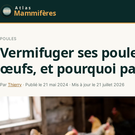
Atlas
Mammifères
POULES
Vermifuger ses poule
œufs, et pourquoi pa
Par
Thierry
· Publié le 21 mai 2024 · Mis à jour le 21 juillet 2026