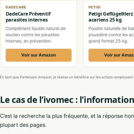
DADECARE
PETIGI
DadeCare Préventif
Petigi GeflügelHerz 
parasites internes
acariens 25 kg
Complément liquide naturel de
Poudre naturelle de ba
soutien contre les parasites
poussière contre les ac
internes, en prévention.
grand format 25 kg.
Voir sur Amazon
Voir sur Ama
En tant que Partenaire Amazon, je réalise un bénéfice sur les achats remplissant 
Le cas de l’ivomec : l’informati
C’est la recherche la plus fréquente, et la réponse ho
plupart des pages.