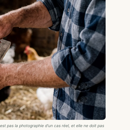
st pas la photographie d'un cas réel, et elle ne doit pas