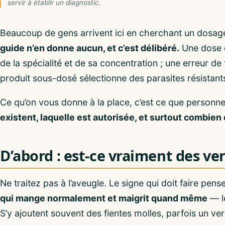
servir à établir un diagnostic.
Beaucoup de gens arrivent ici en cherchant un dosag
guide n’en donne aucun, et c’est délibéré.
Une dose d
de la spécialité et de sa concentration ; une erreur de
produit sous-dosé sélectionne des parasites résistants
Ce qu’on vous donne à la place, c’est ce que personne
existent, laquelle est autorisée, et surtout combi
D’abord : est-ce vraiment des ver
Ne traitez pas à l’aveugle. Le signe qui doit faire pens
qui mange normalement et maigrit quand même
— le
S’y ajoutent souvent des fientes molles, parfois un vers