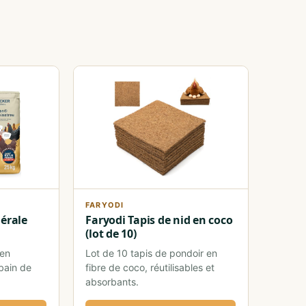
FARYODI
nérale
Faryodi Tapis de nid en coco
(lot de 10)
 en
Lot de 10 tapis de pondoir en
bain de
fibre de coco, réutilisables et
absorbants.