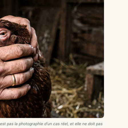
st pas la photographie d'un cas réel, et elle ne doit pas