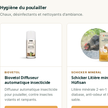
Hygiène du poulailler
Chaux, désinfectants et nettoyants d'ambiance.
BIOVETOL
SCHICKER MINERAL
Biovetol Diffuseur
Schicker Litière mi
automatique insecticide
Hüfisan
Diffuseur automatique insecticide
Litière minérale 2-en-1
pour poulailler, contre insectes
diabase, anti-odeur et 
volants et rampants.
sable.