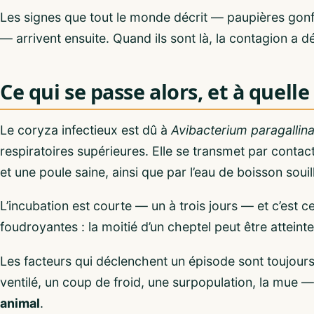
Les signes que tout le monde décrit — paupières gonf
— arrivent ensuite. Quand ils sont là, la contagion a
Ce qui se passe alors, et à quelle
Le coryza infectieux est dû à
Avibacterium paragallin
respiratoires supérieures. Elle se transmet par conta
et une poule saine, ainsi que par l’eau de boisson souil
L’incubation est courte — un à trois jours — et c’est c
foudroyantes : la moitié d’un cheptel peut être attein
Les facteurs qui déclenchent un épisode sont toujours
ventilé, un coup de froid, une surpopulation, la mue —
animal
.