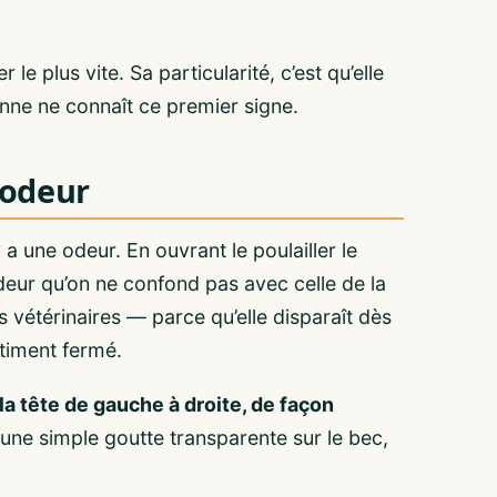
 le plus vite. Sa particularité, c’est qu’elle
nne ne connaît ce premier signe.
l’odeur
y a une odeur. En ouvrant le poulailler le
odeur qu’on ne confond pas avec celle de la
hes vétérinaires — parce qu’elle disparaît dès
âtiment fermé.
a tête de gauche à droite, de façon
une simple goutte transparente sur le bec,