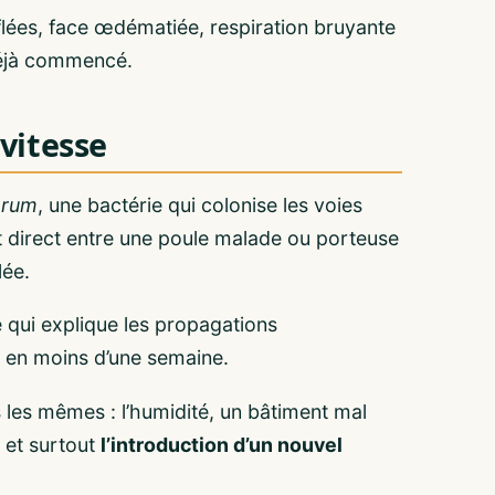
lées, face œdématiée, respiration bruyante
 déjà commencé.
 vitesse
arum
, une bactérie qui colonise les voies
ct direct entre une poule malade ou porteuse
lée.
e qui explique les propagations
te en moins d’une semaine.
 les mêmes : l’humidité, un bâtiment mal
 et surtout
l’introduction d’un nouvel