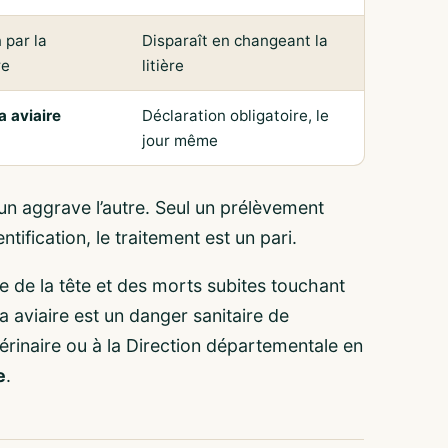
n par la
Disparaît en changeant la
re
litière
a aviaire
Déclaration obligatoire, le
jour même
un aggrave l’autre. Seul un prélèvement
tification, le traitement est un pari.
 de la tête et des morts subites touchant
za aviaire est un danger sanitaire de
érinaire ou à la Direction départementale en
e
.