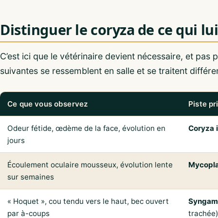
Distinguer le coryza de ce qui lu
C’est ici que le vétérinaire devient nécessaire, et pas
suivantes se ressemblent en salle et se traitent diffé
Ce que vous observez
Piste pr
Odeur fétide, œdème de la face, évolution en
Coryza 
jours
Écoulement oculaire mousseux, évolution lente
Mycopl
sur semaines
« Hoquet », cou tendu vers le haut, bec ouvert
Syngam
par à-coups
trachée