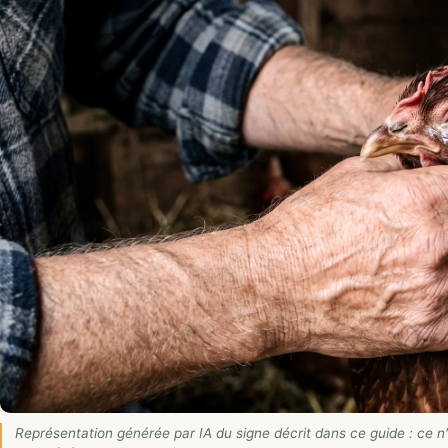
Représentation générée par IA du signe décrit dans ce guide : ce n'e