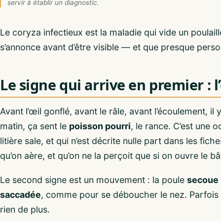
servir à établir un diagnostic.
Le coryza infectieux est la maladie qui vide un poulailler
s’annonce avant d’être visible — et que presque perso
Le signe qui arrive en premier : 
Avant l’œil gonflé, avant le râle, avant l’écoulement, il 
matin, ça sent le
poisson pourri
, le rance. C’est une 
litière sale, et qui n’est décrite nulle part dans les fic
qu’on aère, et qu’on ne la perçoit que si on ouvre le b
Le second signe est un mouvement : la poule
secoue l
saccadée
, comme pour se déboucher le nez. Parfois 
rien de plus.