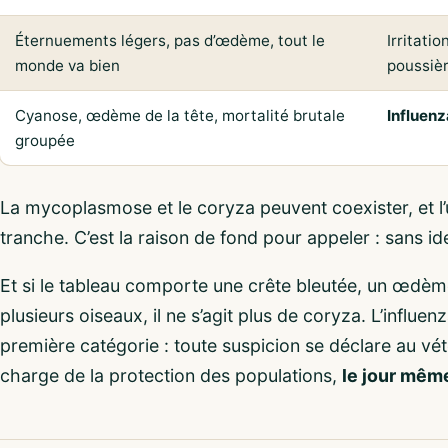
Éternuements légers, pas d’œdème, tout le
Irritatio
monde va bien
poussiè
Cyanose, œdème de la tête, mortalité brutale
Influenz
groupée
La mycoplasmose et le coryza peuvent coexister, et l’
tranche. C’est la raison de fond pour appeler : sans iden
Et si le tableau comporte une crête bleutée, un œdème
plusieurs oiseaux, il ne s’agit plus de coryza. L’influen
première catégorie : toute suspicion se déclare au vét
charge de la protection des populations,
le jour mêm