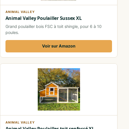
ANIMAL VALLEY
Animal Valley Poulailler Sussex XL
Grand poulailler bois FSC à toit shingle, pour 6 à 10
poules.
Voir sur Amazon
ANIMAL VALLEY
Animal Valley Poulailler toit renforcé XL