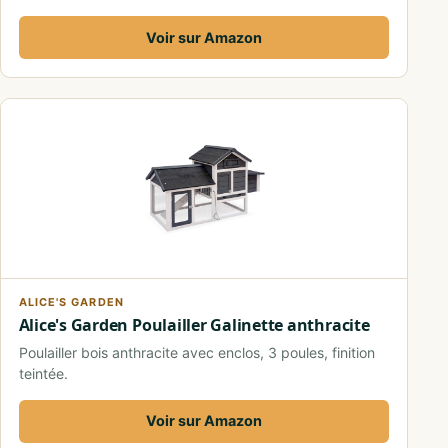
Voir sur Amazon
ALICE'S GARDEN
Alice's Garden Poulailler Galinette anthracite
Poulailler bois anthracite avec enclos, 3 poules, finition
teintée.
Voir sur Amazon