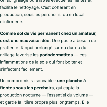
Un sol grillagé ou à lattes évacue les fientes et
facilite le nettoyage. C’est cohérent en
production, sous les perchoirs, ou en local
d’infirmerie.
Comme sol de vie permanent chez un amateur,
c’est une mauvaise idée.
Une poule a besoin de
gratter, et l’appui prolongé sur du dur ou du
grillage favorise les
pododermatites
— ces
inflammations de la sole qui font boiter et
s’infectent facilement.
Un compromis raisonnable :
une planche à
fientes sous les perchoirs
, qui capte la
production nocturne — l’essentiel du volume —
et garde la litière propre plus longtemps. Elle