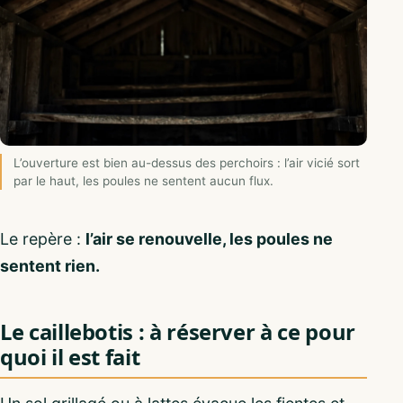
L’ouverture est bien au-dessus des perchoirs : l’air vicié sort
par le haut, les poules ne sentent aucun flux.
Le repère :
l’air se renouvelle, les poules ne
sentent rien.
Le caillebotis : à réserver à ce pour
quoi il est fait