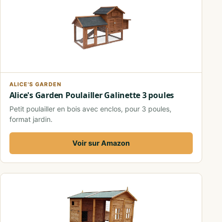
ALICE'S GARDEN
Alice's Garden Poulailler Galinette 3 poules
Petit poulailler en bois avec enclos, pour 3 poules,
format jardin.
Voir sur Amazon