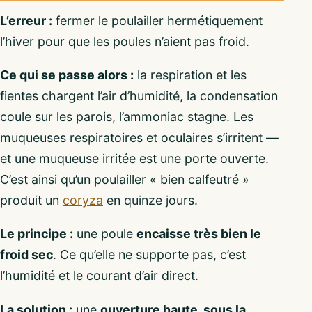
L’erreur :
fermer le poulailler hermétiquement
l’hiver pour que les poules n’aient pas froid.
Ce qui se passe alors :
la respiration et les
fientes chargent l’air d’humidité, la condensation
coule sur les parois, l’ammoniac stagne. Les
muqueuses respiratoires et oculaires s’irritent —
et une muqueuse irritée est une porte ouverte.
C’est ainsi qu’un poulailler « bien calfeutré »
produit un
coryza
en quinze jours.
Le principe :
une poule
encaisse très bien le
froid sec
. Ce qu’elle ne supporte pas, c’est
l’humidité et le courant d’air direct.
La solution :
une
ouverture haute, sous la