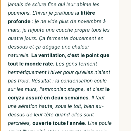
jamais de sciure fine qui leur abîme les
poumons. L'hiver je pratique la
litière
profonde
: je ne vide plus de novembre à
mars, je rajoute une couche propre tous les
quatre jours. Ça fermente doucement en
dessous et ça dégage une chaleur
naturelle.
La ventilation, c'est le point que
tout le monde rate.
Les gens ferment
hermétiquement l'hiver pour qu'elles n'aient
pas froid. Résultat : la condensation coule
sur les murs, l'ammoniac stagne, et c'est
le
coryza assuré en deux semaines
. Il faut
une aération haute, sous le toit, bien au-
dessus de leur tête quand elles sont
perchées,
ouverte toute l'année
. Une poule