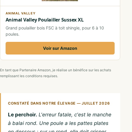
ANIMAL VALLEY
Animal Valley Poulailler Sussex XL
Grand poulailler bois FSC à toit shingle, pour 6 à 10
poules.
Voir sur Amazon
En tant que Partenaire Amazon, je réalise un bénéfice sur les achats
remplissant les conditions requises.
CONSTATÉ DANS NOTRE ÉLEVAGE — JUILLET 2026
Le perchoir.
L'erreur fatale, c'est le manche
à balai rond. Une poule a les pattes plates
en dessous : sur un rond, elle doit crisper