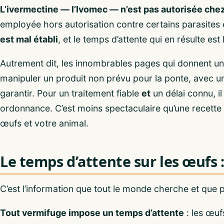
L’ivermectine — l’Ivomec — n’est pas autorisée che
employée hors autorisation contre certains parasites
est mal établi
, et le temps d’attente qui en résulte est 
Autrement dit, les innombrables pages qui donnent u
manipuler un produit non prévu pour la ponte, avec u
garantir. Pour un traitement fiable
et
un délai connu, i
ordonnance. C’est moins spectaculaire qu’une recette t
œufs et votre animal.
Le temps d’attente sur les œufs :
C’est l’information que tout le monde cherche et que
Tout vermifuge impose un temps d’attente
: les œuf