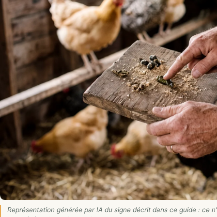
Représentation générée par IA du signe décrit dans ce guide : ce n'e