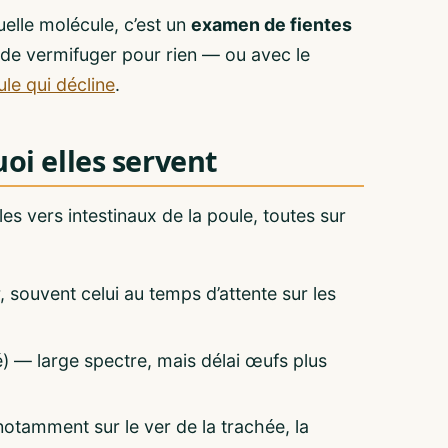
uelle molécule, c’est un
examen de fientes
e de vermifuger pour rien — ou avec le
le qui décline
.
uoi elles servent
es vers intestinaux de la poule, toutes sur
 souvent celui au temps d’attente sur les
é) — large spectre, mais délai œufs plus
notamment sur le ver de la trachée, la