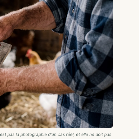
st pas la photographie d'un cas réel, et elle ne doit pas