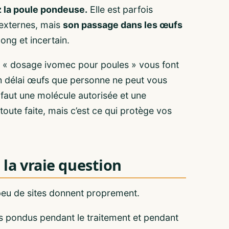
z la poule pondeuse.
Elle est parfois
 externes, mais
son passage dans les œufs
long et incertain.
n « dosage ivomec pour poules » vous font
n délai œufs que personne ne peut vous
l faut une molécule autorisée et une
oute faite, mais c’est ce qui protège vos
 la vraie question
 peu de sites donnent proprement.
s pondus pendant le traitement et pendant