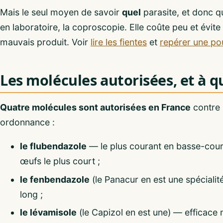
Mais le seul moyen de savoir
quel
parasite, et donc q
en laboratoire, la coproscopie. Elle coûte peu et évit
mauvais produit. Voir
lire les fientes
et
repérer une pou
Les molécules autorisées, et à q
Quatre molécules sont autorisées en France
contre l
ordonnance :
le flubendazole
— le plus courant en basse-cour,
œufs le plus court ;
le fenbendazole
(le Panacur en est une spécialit
long ;
le lévamisole
(le Capizol en est une) — efficace 