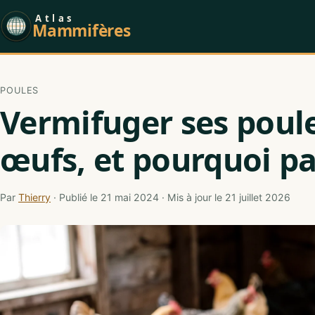
Atlas
Mammifères
POULES
Vermifuger ses poule
œufs, et pourquoi pa
Par
Thierry
· Publié le 21 mai 2024 · Mis à jour le 21 juillet 2026