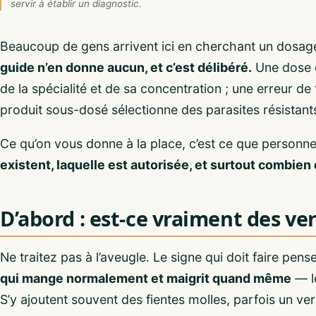
servir à établir un diagnostic.
Beaucoup de gens arrivent ici en cherchant un dosag
guide n’en donne aucun, et c’est délibéré.
Une dose d
de la spécialité et de sa concentration ; une erreur de
produit sous-dosé sélectionne des parasites résistants
Ce qu’on vous donne à la place, c’est ce que personne
existent, laquelle est autorisée, et surtout combi
D’abord : est-ce vraiment des ver
Ne traitez pas à l’aveugle. Le signe qui doit faire pens
qui mange normalement et maigrit quand même
— le
S’y ajoutent souvent des fientes molles, parfois un vers