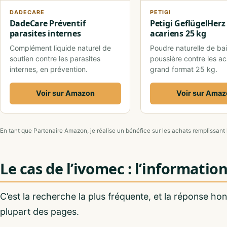
DADECARE
PETIGI
DadeCare Préventif
Petigi GeflügelHerz 
parasites internes
acariens 25 kg
Complément liquide naturel de
Poudre naturelle de ba
soutien contre les parasites
poussière contre les ac
internes, en prévention.
grand format 25 kg.
Voir sur Amazon
Voir sur Ama
En tant que Partenaire Amazon, je réalise un bénéfice sur les achats remplissant 
Le cas de l’ivomec : l’informati
C’est la recherche la plus fréquente, et la réponse ho
plupart des pages.