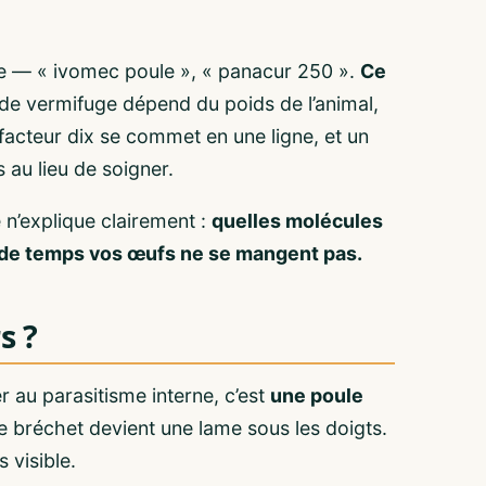
e — « ivomec poule », « panacur 250 ».
Ce
e vermifuge dépend du poids de l’animal,
 facteur dix se commet en une ligne, et un
 au lieu de soigner.
 n’explique clairement :
quelles molécules
en de temps vos œufs ne se mangent pas.
s ?
er au parasitisme interne, c’est
une poule
 bréchet devient une lame sous les doigts.
 visible.